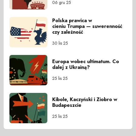
06 gru 25
Polska prawica w
cieniu Trumpa — suwerenność
czy zależność
30 lis 25
Europa wobec ultimatum. Co
dalej z Ukrainą?
25 lis 25
Kibole, Kaczyński i Ziobro w
Budapeszcie
25 lis 25