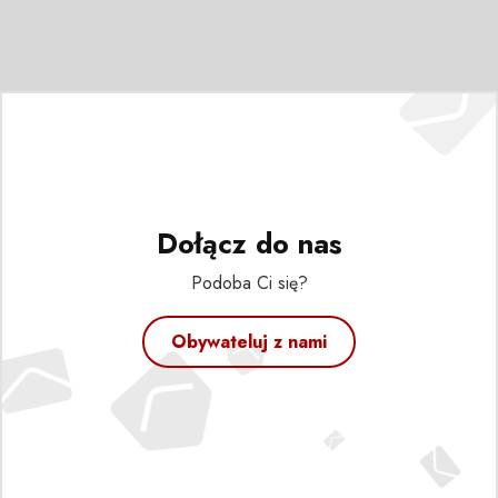
Dołącz do nas
Podoba Ci się?
Obywateluj z nami