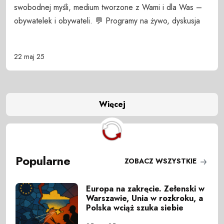
swobodnej myśli, medium tworzone z Wami i dla Was –
obywatelek i obywateli. 💬 Programy na żywo, dyskusja
22 maj 25
Więcej
Popularne
ZOBACZ WSZYSTKIE
Europa na zakręcie. Zełenski w
Warszawie, Unia w rozkroku, a
Polska wciąż szuka siebie