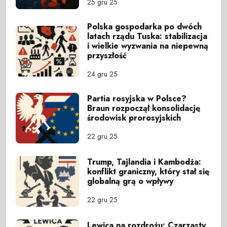
25 gru 25
Polska gospodarka po dwóch
latach rządu Tuska: stabilizacja
i wielkie wyzwania na niepewną
przyszłość
24 gru 25
Partia rosyjska w Polsce?
Braun rozpoczął konsolidację
środowisk prorosyjskich
22 gru 25
Trump, Tajlandia i Kambodża:
konflikt graniczny, który stał się
globalną grą o wpływy
22 gru 25
Lewica na rozdrożu: Czarzasty,