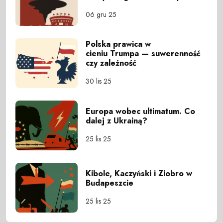
06 gru 25
Polska prawica w
cieniu Trumpa — suwerenność
czy zależność
30 lis 25
Europa wobec ultimatum. Co
dalej z Ukrainą?
25 lis 25
Kibole, Kaczyński i Ziobro w
Budapeszcie
25 lis 25