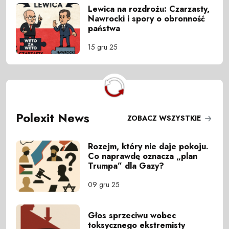
Lewica na rozdrożu: Czarzasty,
Nawrocki i spory o obronność
państwa
15 gru 25
Polexit News
ZOBACZ WSZYSTKIE
Rozejm, który nie daje pokoju.
Co naprawdę oznacza „plan
Trumpa” dla Gazy?
09 gru 25
Głos sprzeciwu wobec
toksycznego ekstremisty