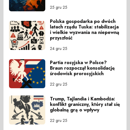
25 gru 25
Polska gospodarka po dwóch
latach rządu Tuska: stabilizacja
i wielkie wyzwania na niepewną
przyszłość
24 gru 25
Partia rosyjska w Polsce?
Braun rozpoczął konsolidację
środowisk prorosyjskich
22 gru 25
Trump, Tajlandia i Kambodża:
konflikt graniczny, który stał się
globalną grą o wpływy
22 gru 25