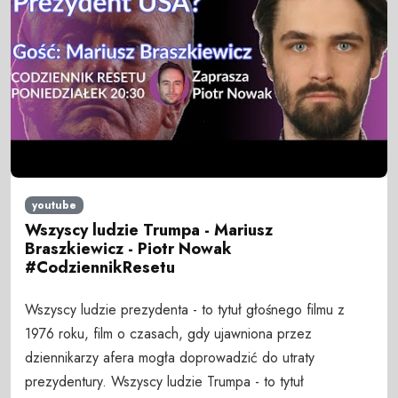
youtube
Wszyscy ludzie Trumpa - Mariusz
Braszkiewicz - Piotr Nowak
#CodziennikResetu
Wszyscy ludzie prezydenta - to tytuł głośnego filmu z
1976 roku, film o czasach, gdy ujawniona przez
dziennikarzy afera mogła doprowadzić do utraty
prezydentury. Wszyscy ludzie Trumpa - to tytuł