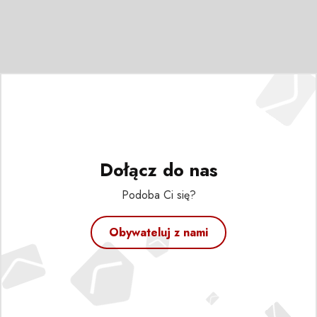
Dołącz do nas
Podoba Ci się?
Obywateluj z nami