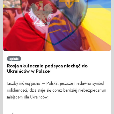
opinie
Rosja skutecznie podsyca niechęć do
Ukraińców w Polsce
Liczby mówią jasno — Polska, jeszcze niedawno symbol
solidarności, dziś staje się coraz bardziej niebezpiecznym
miejscem dla Ukraińców.