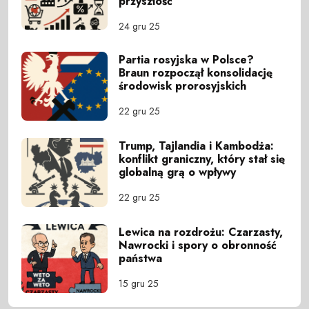
przyszłość
24 gru 25
Partia rosyjska w Polsce?
Braun rozpoczął konsolidację
środowisk prorosyjskich
22 gru 25
Trump, Tajlandia i Kambodża:
konflikt graniczny, który stał się
globalną grą o wpływy
22 gru 25
Lewica na rozdrożu: Czarzasty,
Nawrocki i spory o obronność
państwa
15 gru 25