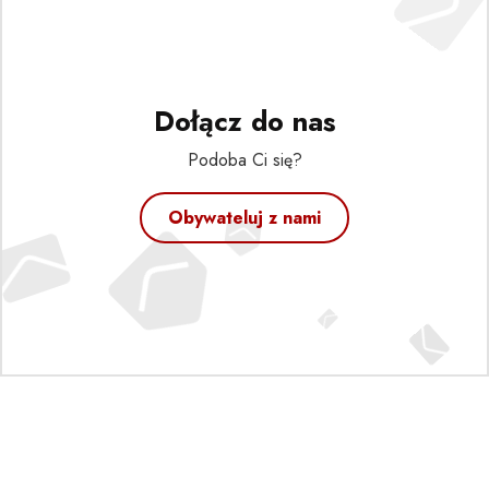
Dołącz do nas
Podoba Ci się?
Obywateluj z nami