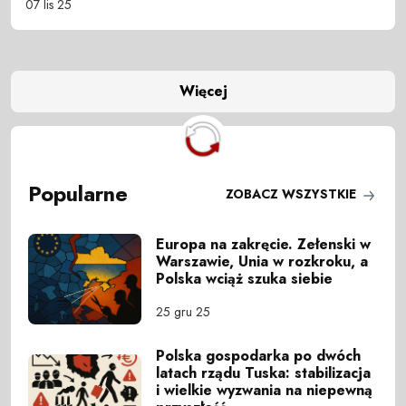
07 lis 25
Więcej
Popularne
ZOBACZ WSZYSTKIE
Europa na zakręcie. Zełenski w
Warszawie, Unia w rozkroku, a
Polska wciąż szuka siebie
25 gru 25
Polska gospodarka po dwóch
latach rządu Tuska: stabilizacja
i wielkie wyzwania na niepewną