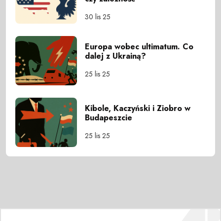
30 lis 25
Europa wobec ultimatum. Co
dalej z Ukrainą?
25 lis 25
Kibole, Kaczyński i Ziobro w
Budapeszcie
25 lis 25