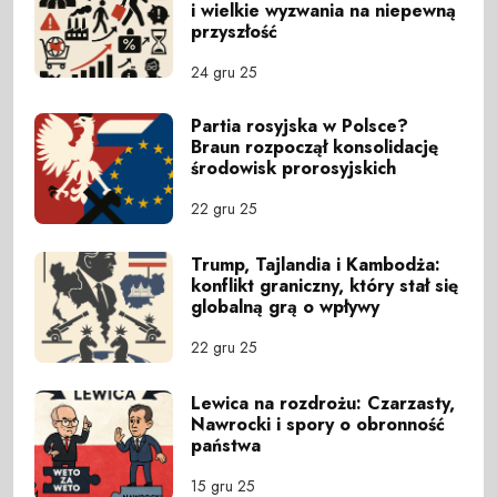
i wielkie wyzwania na niepewną
przyszłość
24 gru 25
Partia rosyjska w Polsce?
Braun rozpoczął konsolidację
środowisk prorosyjskich
22 gru 25
Trump, Tajlandia i Kambodża:
konflikt graniczny, który stał się
globalną grą o wpływy
22 gru 25
Lewica na rozdrożu: Czarzasty,
Nawrocki i spory o obronność
państwa
15 gru 25