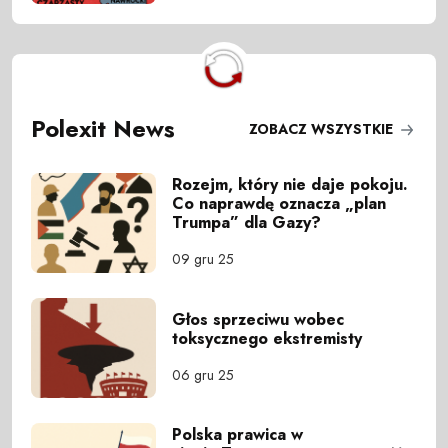
Polexit News
ZOBACZ WSZYSTKIE
Rozejm, który nie daje pokoju.
Co naprawdę oznacza „plan
Trumpa” dla Gazy?
09 gru 25
Głos sprzeciwu wobec
toksycznego ekstremisty
06 gru 25
Polska prawica w