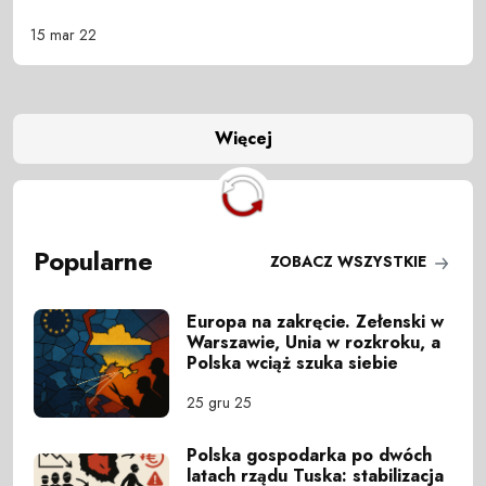
15 mar 22
Więcej
Popularne
ZOBACZ WSZYSTKIE
Europa na zakręcie. Zełenski w
Warszawie, Unia w rozkroku, a
Polska wciąż szuka siebie
25 gru 25
Polska gospodarka po dwóch
latach rządu Tuska: stabilizacja