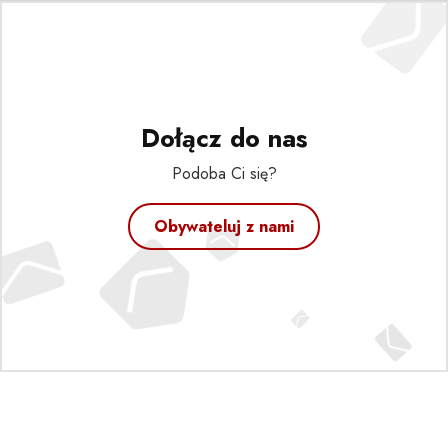
Dołącz do nas
Podoba Ci się?
Obywateluj z nami