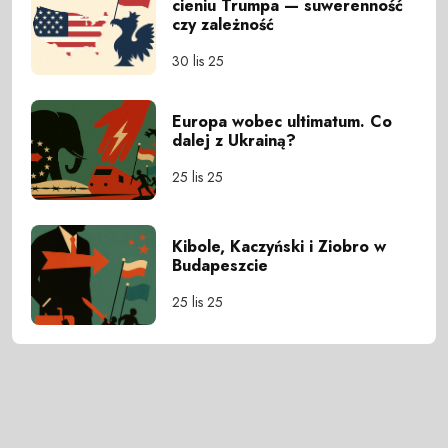
cieniu Trumpa — suwerenność
czy zależność
30 lis 25
Europa wobec ultimatum. Co
dalej z Ukrainą?
25 lis 25
Kibole, Kaczyński i Ziobro w
Budapeszcie
25 lis 25