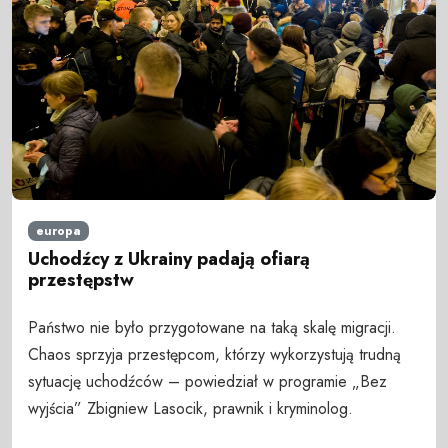
europa
Uchodźcy z Ukrainy padają ofiarą
przestępstw
Państwo nie było przygotowane na taką skalę migracji.
Chaos sprzyja przestępcom, którzy wykorzystują trudną
sytuację uchodźców – powiedział w programie „Bez
wyjścia” Zbigniew Lasocik, prawnik i kryminolog.