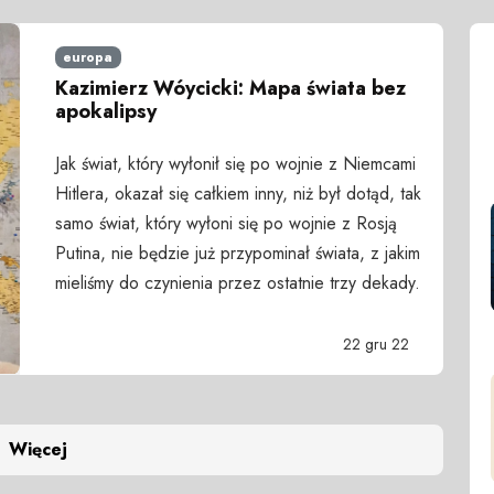
europa
Kazimierz Wóycicki: Mapa świata bez
apokalipsy
Jak świat, który wyłonił się po wojnie z Niemcami
Hitlera, okazał się całkiem inny, niż był dotąd, tak
samo świat, który wyłoni się po wojnie z Rosją
Putina, nie będzie już przypominał świata, z jakim
mieliśmy do czynienia przez ostatnie trzy dekady.
22 gru 22
Więcej