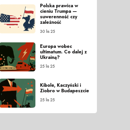
Polska prawica w
cieniu Trumpa —
suwerenność czy
zależność
30 lis 25
Europa wobec
ultimatum. Co dalej z
Ukrainą?
25 lis 25
Kibole, Kaczyński i
Ziobro w Budapeszcie
25 lis 25