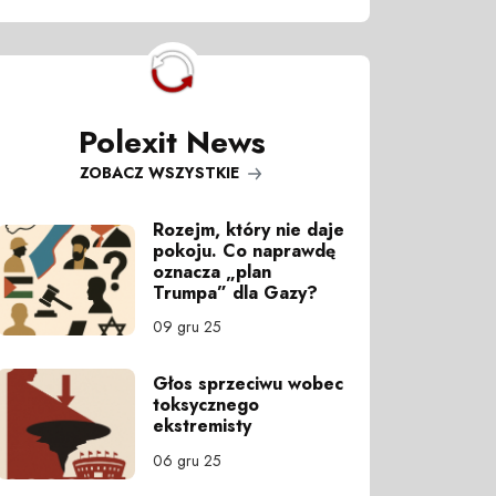
Polexit News
ZOBACZ WSZYSTKIE
Rozejm, który nie daje
pokoju. Co naprawdę
oznacza „plan
Trumpa” dla Gazy?
09 gru 25
Głos sprzeciwu wobec
toksycznego
ekstremisty
06 gru 25