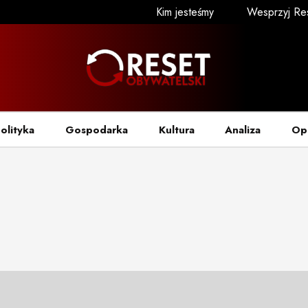
Kim jesteśmy
Wesprzyj Re
olityka
Gospodarka
Kultura
Analiza
Op