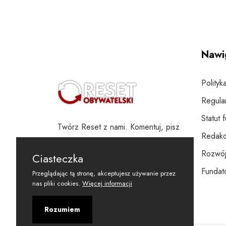
Nawi
Polityk
Regula
Statut 
Twórz Reset z nami. Komentuj, pisz
Redakc
i wspieraj
Rozwój
Ciasteczka
Fundato
Przeglądając tą stronę, akceptujesz używanie przez
nas pliki cookies.
Więcej informacji
Rozumiem