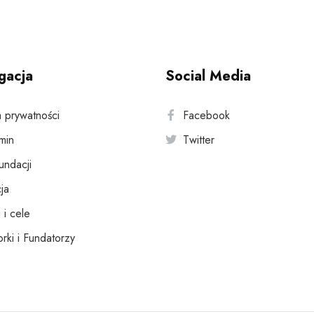
gacja
Social Media
a prywatności
Facebook
min
Twitter
fundacji
ja
 i cele
rki i Fundatorzy