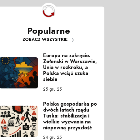
Popularne
ZOBACZ WSZYSTKIE
Europa na zakręcie.
Zełenski w Warszawie,
Unia w rozkroku, a
Polska wciąż szuka
siebie
25 gru 25
Polska gospodarka po
dwóch latach rządu
Tuska: stabilizacja i
wielkie wyzwania na
niepewną przyszłość
24 gru 25