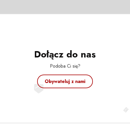
Dołącz do nas
Podoba Ci się?
Obywateluj z nami