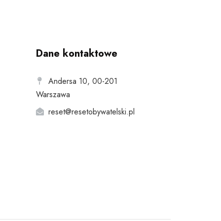
Dane kontaktowe
Andersa 10, 00-201
Warszawa
reset@resetobywatelski.pl