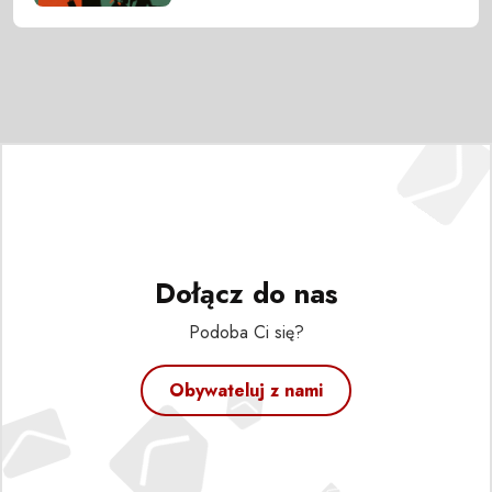
Dołącz do nas
Podoba Ci się?
Obywateluj z nami