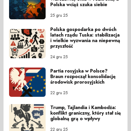
Polska wciąż szuka siebie
25 gru 25
Polska gospodarka po dwóch
latach rządu Tuska: stabilizacja
i wielkie wyzwania na niepewną
przyszłość
24 gru 25
Partia rosyjska w Polsce?
Braun rozpoczął konsolidację
środowisk prorosyjskich
22 gru 25
Trump, Tajlandia i Kambodża:
konflikt graniczny, który stał się
globalną grą o wpływy
22 gru 25