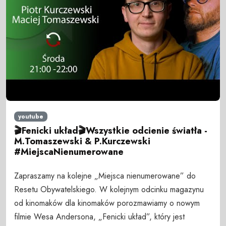
youtube
🎬Fenicki układ🎬Wszystkie odcienie światła -
M.Tomaszewski & P.Kurczewski
#MiejscaNienumerowane
Zapraszamy na kolejne „Miejsca nienumerowane” do
Resetu Obywatelskiego. W kolejnym odcinku magazynu
od kinomaków dla kinomaków porozmawiamy o nowym
filmie Wesa Andersona, „Fenicki układ”, który jest