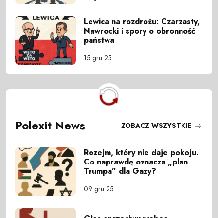
Lewica na rozdrożu: Czarzasty,
Nawrocki i spory o obronność
państwa
15 gru 25
Polexit News
ZOBACZ WSZYSTKIE
Rozejm, który nie daje pokoju.
Co naprawdę oznacza „plan
Trumpa” dla Gazy?
09 gru 25