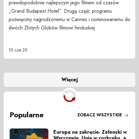
prawdopodobnie najlepszym jego filmem od czasów
„Grand Budapest Hotel”. Drugą część programu
poświęcimy nagrodzonemu w Cannes i nominowanemu do
dwóch Złotych Globów filmowi hinduskiej
10 cze 25
Więcej
Popularne
ZOBACZ WSZYSTKIE
Europa na zakręcie. Zełenski w
Warszawie, Unia w rozkroku, a