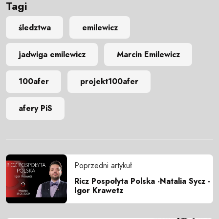
Tagi
śledztwa
emilewicz
jadwiga emilewicz
Marcin Emilewicz
100afer
projekt100afer
afery PiS
Poprzedni artykuł
Ricz Pospołyta Polska -Natalia Sycz -
Igor Krawetz