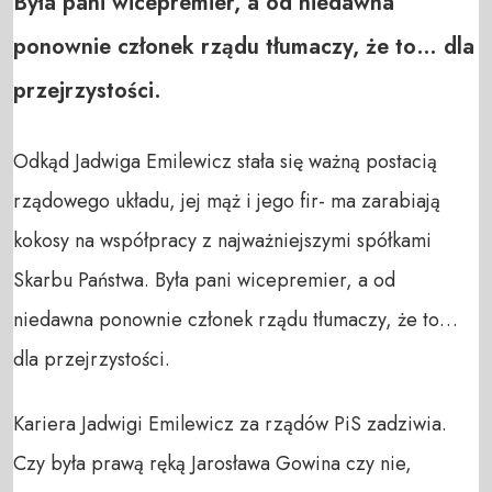
Była pani wicepremier, a od niedawna
ponownie członek rządu tłumaczy, że to… dla
przejrzystości.
Odkąd Jadwiga Emilewicz stała się ważną postacią
rządowego układu, jej mąż i jego fir- ma zarabiają
kokosy na współpracy z najważniejszymi spółkami
Skarbu Państwa. Była pani wicepremier, a od
niedawna ponownie członek rządu tłumaczy, że to…
dla przejrzystości.
Kariera Jadwigi Emilewicz za rządów PiS zadziwia.
Czy była prawą ręką Jarosława Gowina czy nie,