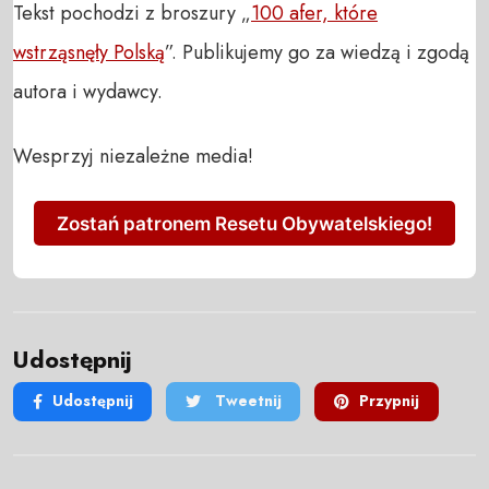
Tekst pochodzi z broszury „
100 afer, które
wstrząsnęły Polską
”. Publikujemy go za wiedzą i zgodą
autora i wydawcy.
Wesprzyj niezależne media!
Zostań patronem Resetu Obywatelskiego!
Udostępnij
Udostępnij
Tweetnij
Przypnij