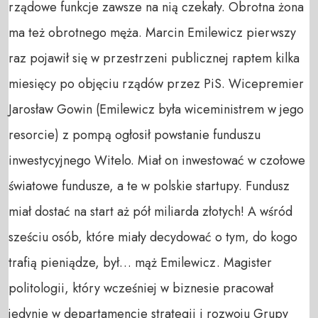
rządowe funkcje zawsze na nią czekały. Obrotna żona
ma też obrotnego męża. Marcin Emilewicz pierwszy
raz pojawił się w przestrzeni publicznej raptem kilka
miesięcy po objęciu rządów przez PiS. Wicepremier
Jarosław Gowin (Emilewicz była wiceministrem w jego
resorcie) z pompą ogłosił powstanie funduszu
inwestycyjnego Witelo. Miał on inwestować w czołowe
światowe fundusze, a te w polskie startupy. Fundusz
miał dostać na start aż pół miliarda złotych! A wśród
sześciu osób, które miały decydować o tym, do kogo
trafią pieniądze, był… mąż Emilewicz. Magister
politologii, który wcześniej w biznesie pracował
jedynie w departamencie strategii i rozwoju Grupy