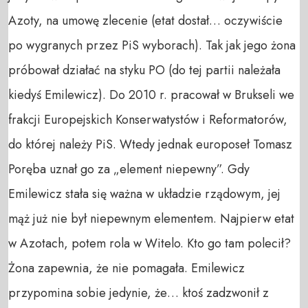
Azoty, na umowę zlecenie (etat dostał… oczywiście
po wygranych przez PiS wyborach). Tak jak jego żona
próbował działać na styku PO (do tej partii należała
kiedyś Emilewicz). Do 2010 r. pracował w Brukseli we
frakcji Europejskich Konserwatystów i Reformatorów,
do której należy PiS. Wtedy jednak europoseł Tomasz
Poręba uznał go za „element niepewny”. Gdy
Emilewicz stała się ważna w układzie rządowym, jej
mąż już nie był niepewnym elementem. Najpierw etat
w Azotach, potem rola w Witelo. Kto go tam polecił?
Żona zapewnia, że nie pomagała. Emilewicz
przypomina sobie jedynie, że… ktoś zadzwonił z