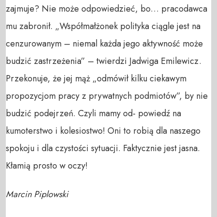
zajmuje? Nie może odpowiedzieć, bo… pracodawca
mu zabronił. „Współmałżonek polityka ciągle jest na
cenzurowanym – niemal każda jego aktywność może
budzić zastrzeżenia” – twierdzi Jadwiga Emilewicz.
Przekonuje, że jej mąż „odmówił kilku ciekawym
propozycjom pracy z prywatnych podmiotów”, by nie
budzić podejrzeń. Czyli mamy od- powiedź na
kumoterstwo i kolesiostwo! Oni to robią dla naszego
spokoju i dla czystości sytuacji. Faktycznie jest jasna.
Kłamią prosto w oczy!
Marcin Piplowski