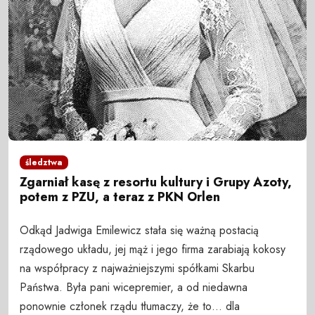
śledztwa
Zgarniał kasę z resortu kultury i Grupy Azoty,
potem z PZU, a teraz z PKN Orlen
Odkąd Jadwiga Emilewicz stała się ważną postacią
rządowego układu, jej mąż i jego firma zarabiają kokosy
na współpracy z najważniejszymi spółkami Skarbu
Państwa. Była pani wicepremier, a od niedawna
ponownie członek rządu tłumaczy, że to… dla