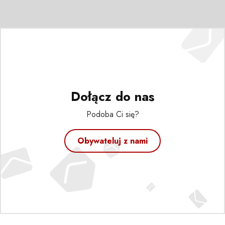
Dołącz do nas
Podoba Ci się?
Obywateluj z nami