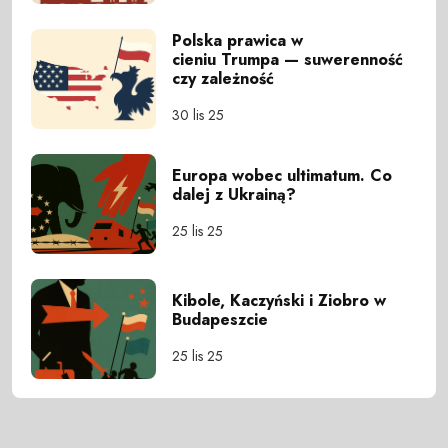
Polska prawica w
cieniu Trumpa — suwerenność
czy zależność
30 lis 25
Europa wobec ultimatum. Co
dalej z Ukrainą?
25 lis 25
Kibole, Kaczyński i Ziobro w
Budapeszcie
25 lis 25