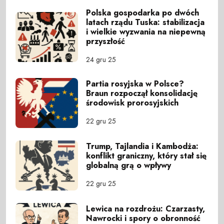
Polska gospodarka po dwóch
latach rządu Tuska: stabilizacja
i wielkie wyzwania na niepewną
przyszłość
24 gru 25
Partia rosyjska w Polsce?
Braun rozpoczął konsolidację
środowisk prorosyjskich
22 gru 25
Trump, Tajlandia i Kambodża:
konflikt graniczny, który stał się
globalną grą o wpływy
22 gru 25
Lewica na rozdrożu: Czarzasty,
Nawrocki i spory o obronność