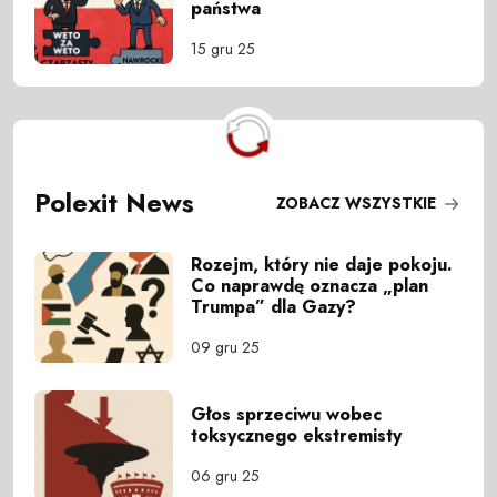
państwa
15 gru 25
Polexit News
ZOBACZ WSZYSTKIE
Rozejm, który nie daje pokoju.
Co naprawdę oznacza „plan
Trumpa” dla Gazy?
09 gru 25
Głos sprzeciwu wobec
toksycznego ekstremisty
06 gru 25