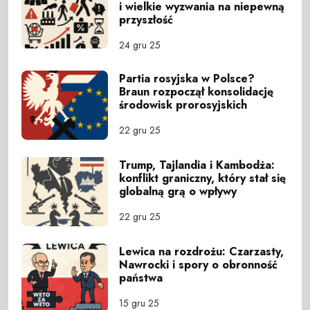
i wielkie wyzwania na niepewną
przyszłość
24 gru 25
Partia rosyjska w Polsce?
Braun rozpoczął konsolidację
środowisk prorosyjskich
22 gru 25
Trump, Tajlandia i Kambodża:
konflikt graniczny, który stał się
globalną grą o wpływy
22 gru 25
Lewica na rozdrożu: Czarzasty,
Nawrocki i spory o obronność
państwa
15 gru 25