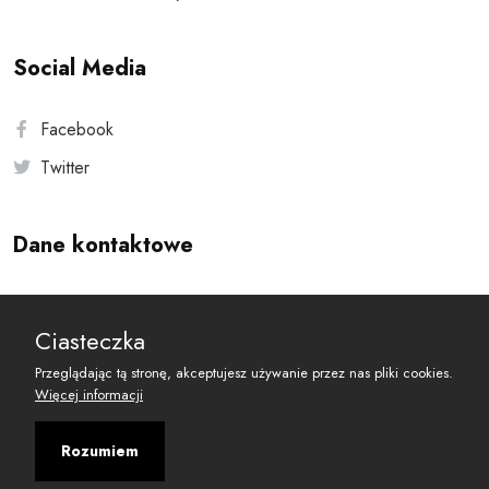
Social Media
Facebook
Twitter
Dane kontaktowe
Andersa 10, 00-201 Warszawa
Ciasteczka
reset@resetobywatelski.pl
Przeglądając tą stronę, akceptujesz używanie przez nas pliki cookies.
Więcej informacji
Rozumiem