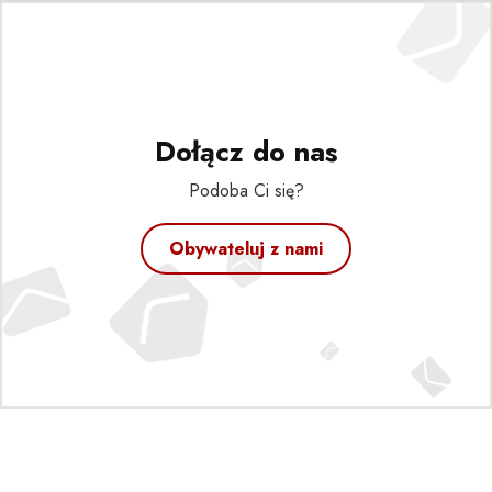
Dołącz do nas
Podoba Ci się?
Obywateluj z nami