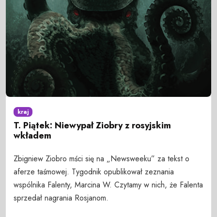
kraj
T. Piątek: Niewypał Ziobry z rosyjskim
wkładem
Zbigniew Ziobro mści się na „Newsweeku” za tekst o
aferze taśmowej. Tygodnik opublikował zeznania
wspólnika Falenty, Marcina W. Czytamy w nich, że Falenta
sprzedał nagrania Rosjanom.