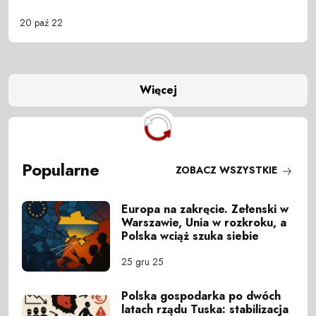
20 paź 22
Więcej
Popularne
ZOBACZ WSZYSTKIE
Europa na zakręcie. Zełenski w
Warszawie, Unia w rozkroku, a
Polska wciąż szuka siebie
25 gru 25
Polska gospodarka po dwóch
latach rządu Tuska: stabilizacja