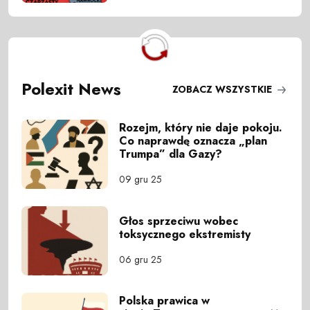
Polexit News
ZOBACZ WSZYSTKIE
Rozejm, który nie daje pokoju.
Co naprawdę oznacza „plan
Trumpa” dla Gazy?
09 gru 25
Głos sprzeciwu wobec
toksycznego ekstremisty
06 gru 25
Polska prawica w