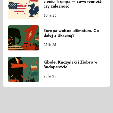
cieniu Trumpa — suwerenność
czy zależność
30 lis 25
Europa wobec ultimatum. Co
dalej z Ukrainą?
25 lis 25
Kibole, Kaczyński i Ziobro w
Budapeszcie
25 lis 25