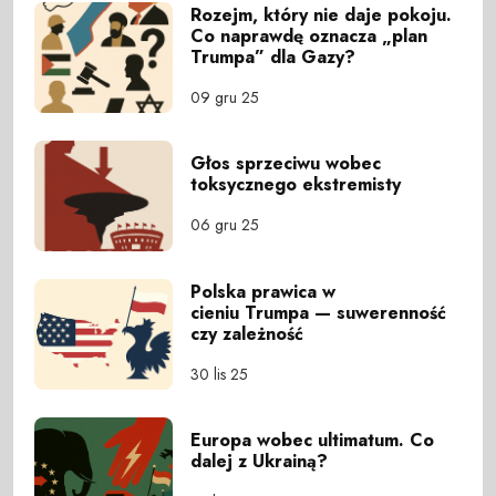
Rozejm, który nie daje pokoju.
Co naprawdę oznacza „plan
Trumpa” dla Gazy?
09 gru 25
Głos sprzeciwu wobec
toksycznego ekstremisty
06 gru 25
Polska prawica w
cieniu Trumpa — suwerenność
czy zależność
30 lis 25
Europa wobec ultimatum. Co
dalej z Ukrainą?