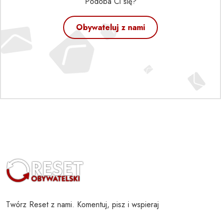
Podoba Ci się?
Obywateluj z nami
Twórz Reset z nami. Komentuj, pisz i wspieraj