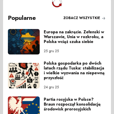
Popularne
ZOBACZ WSZYSTKIE
Europa na zakręcie. Zełenski w
Warszawie, Unia w rozkroku, a
Polska wciąż szuka siebie
25 gru 25
Polska gospodarka po dwóch
latach rządu Tuska: stabilizacja
i wielkie wyzwania na niepewną
przyszłość
24 gru 25
Partia rosyjska w Polsce?
Braun rozpoczął konsolidację
środowisk prorosyjskich