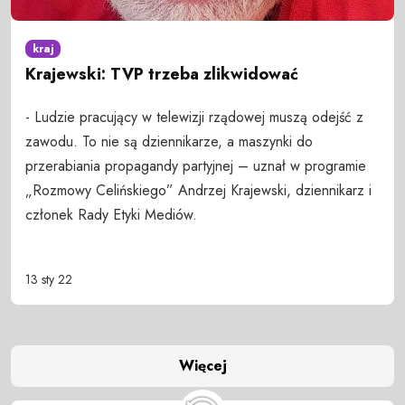
kraj
Krajewski: TVP trzeba zlikwidować
- Ludzie pracujący w telewizji rządowej muszą odejść z
zawodu. To nie są dziennikarze, a maszynki do
przerabiania propagandy partyjnej – uznał w programie
„Rozmowy Celińskiego” Andrzej Krajewski, dziennikarz i
członek Rady Etyki Mediów.
13 sty 22
Więcej