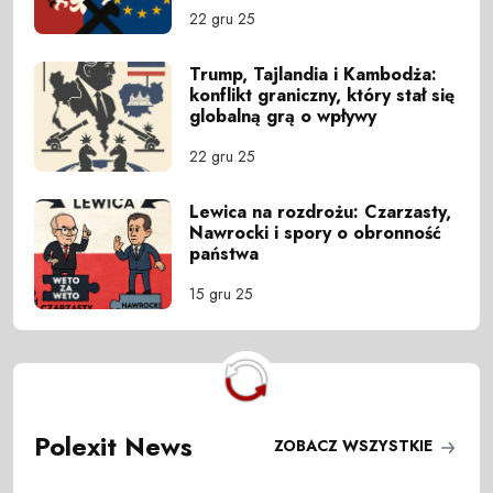
22 gru 25
Trump, Tajlandia i Kambodża:
konflikt graniczny, który stał się
globalną grą o wpływy
22 gru 25
Lewica na rozdrożu: Czarzasty,
Nawrocki i spory o obronność
państwa
15 gru 25
Polexit News
ZOBACZ WSZYSTKIE