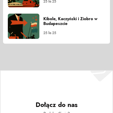
25 lis 25
Kibole, Kaczyński i Ziobro w
Budapeszcie
25 lis 25
Dołącz do nas