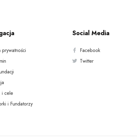
gacja
Social Media
a prywatności
Facebook
min
Twitter
fundacji
ja
 i cele
rki i Fundatorzy