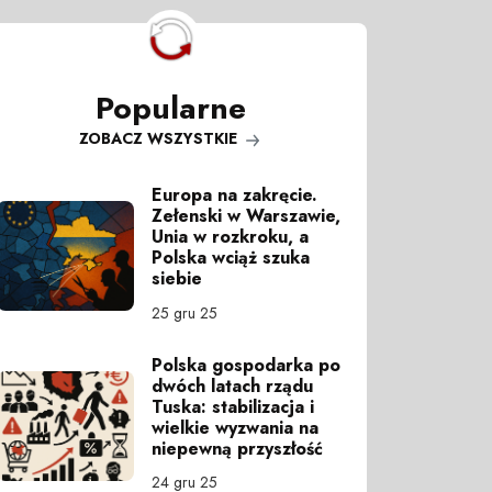
Popularne
ZOBACZ WSZYSTKIE
Europa na zakręcie.
Zełenski w Warszawie,
Unia w rozkroku, a
Polska wciąż szuka
siebie
25 gru 25
Polska gospodarka po
dwóch latach rządu
Tuska: stabilizacja i
wielkie wyzwania na
niepewną przyszłość
24 gru 25