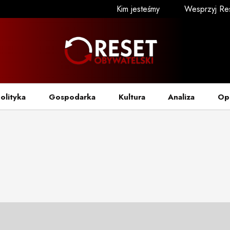
Kim jesteśmy
Wesprzyj Re
olityka
Gospodarka
Kultura
Analiza
Op