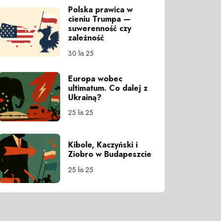
Polska prawica w
cieniu Trumpa —
suwerenność czy
zależność
30 lis 25
Europa wobec
ultimatum. Co dalej z
Ukrainą?
25 lis 25
Kibole, Kaczyński i
Ziobro w Budapeszcie
25 lis 25