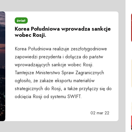
świat
Korea Południowa wprowadza sankcje
wobec Rosji.
Korea Południowa realizuje zeszłotygodniowe
zapowiedzi prezydenta i dołącza do państw
wprowadzających sankcje wobec Rosji.
Tamtejsze Ministerstwo Spraw Zagranicznych
ogłosiło, że zakaże eksportu materiałów
strategicznych do Rosji, a także przyłączy się do
odcięcia Rosji od systemu SWIFT.
02 mar 22