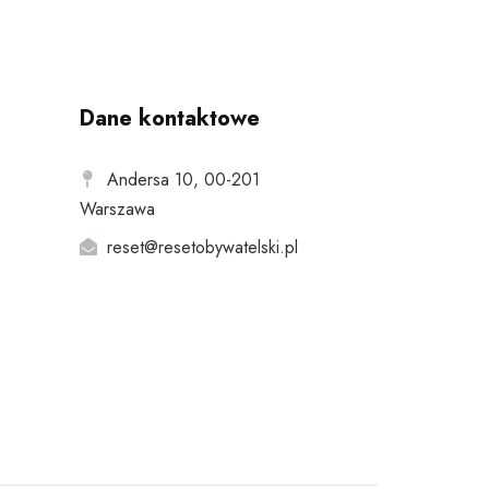
Dane kontaktowe
Andersa 10, 00-201
Warszawa
reset@resetobywatelski.pl