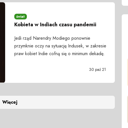
świat
Kobieta w Indiach czasu pandemii
Jeśli rząd Narendry Modiego ponownie
przymknie oczy na sytuację Indusek, w zakresie
praw kobiet Indie cofną się o minimum dekadę.
30 paź 21
Więcej