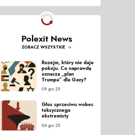
Polexit News
ZOBACZ WSZYSTKIE
Rozejm, który nie daje
pokoju. Co naprawdę
oznacza „plan
Trumpa” dla Gazy?
09 gru 25
Głos sprzeciwu wobec
toksycznego
ekstremisty
06 gru 25