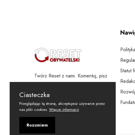
Nawi
Polityk
Regula
Statut 
Twórz Reset z nami. Komentuj, pisz
Redakc
i wspieraj
Rozwój
Ciasteczka
Fundato
Przeglądając tą stronę, akceptujesz używanie przez
nas pliki cookies.
Więcej informacji
Rozumiem