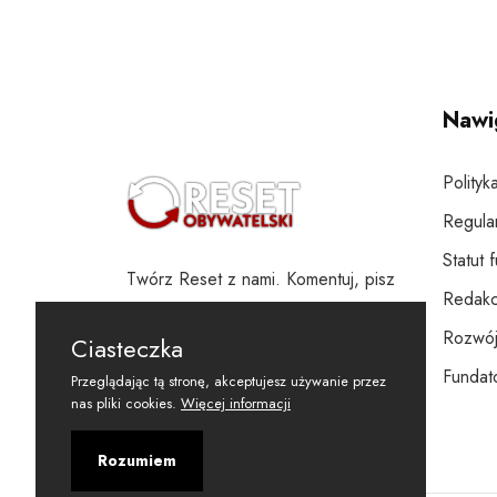
Nawi
Polityk
Regula
Statut 
Twórz Reset z nami. Komentuj, pisz
Redakc
i wspieraj
Rozwój
Ciasteczka
Fundato
Przeglądając tą stronę, akceptujesz używanie przez
nas pliki cookies.
Więcej informacji
Rozumiem