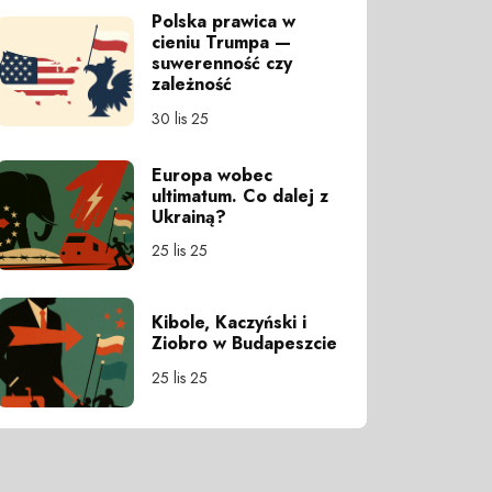
Polska prawica w
cieniu Trumpa —
suwerenność czy
zależność
30 lis 25
Europa wobec
ultimatum. Co dalej z
Ukrainą?
25 lis 25
Kibole, Kaczyński i
Ziobro w Budapeszcie
25 lis 25