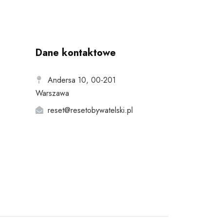
Dane kontaktowe
Andersa 10, 00-201
Warszawa
reset@resetobywatelski.pl