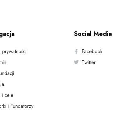
gacja
Social Media
a prywatności
Facebook
min
Twitter
fundacji
ja
 i cele
rki i Fundatorzy