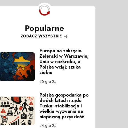
Popularne
ZOBACZ WSZYSTKIE
Europa na zakręcie.
Zełenski w Warszawie,
Unia w rozkroku, a
Polska wciąż szuka
siebie
25 gru 25
Polska gospodarka po
dwóch latach rządu
Tuska: stabilizacja i
wielkie wyzwania na
niepewną przyszłość
24 gru 25