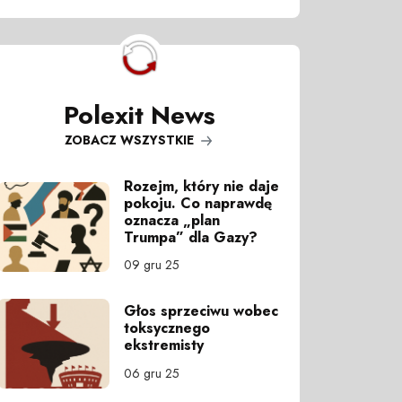
Polexit News
ZOBACZ WSZYSTKIE
Rozejm, który nie daje
pokoju. Co naprawdę
oznacza „plan
Trumpa” dla Gazy?
09 gru 25
Głos sprzeciwu wobec
toksycznego
ekstremisty
06 gru 25