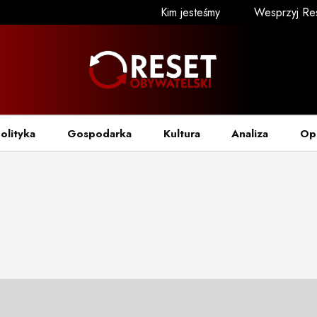
Kim jesteśmy
Wesprzyj Re
olityka
Gospodarka
Kultura
Analiza
Op