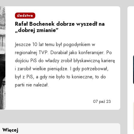
śledztwa
Rafał Bochenek dobrze wyszedł na
„dobrej zmianie”
Jeszcze 10 lat temu był pogodynkiem w
regionalnej TVP. Dorabiał jako konferansjer. Po
dojściu PiS do władzy zrobił błyskawiczną karierę
i zarobił wielkie pieniądze. I gdy potrzebował,
był z PiS, a gdy nie było to konieczne, to do
partii nie należał.
07 paź 23
Więcej