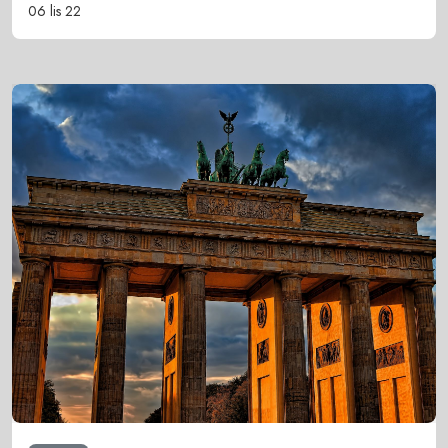
06 lis 22