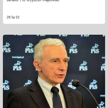
28 lip 22