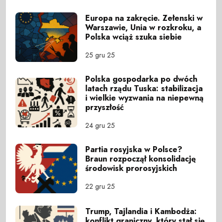
Europa na zakręcie. Zełenski w
Warszawie, Unia w rozkroku, a
Polska wciąż szuka siebie
25 gru 25
Polska gospodarka po dwóch
latach rządu Tuska: stabilizacja
i wielkie wyzwania na niepewną
przyszłość
24 gru 25
Partia rosyjska w Polsce?
Braun rozpoczął konsolidację
środowisk prorosyjskich
22 gru 25
Trump, Tajlandia i Kambodża:
konflikt graniczny, który stał się