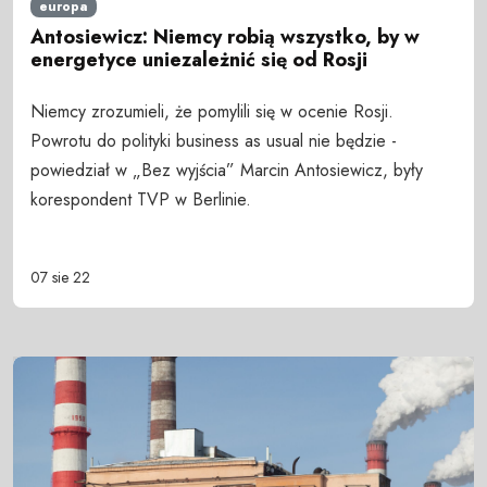
europa
Antosiewicz: Niemcy robią wszystko, by w
energetyce uniezależnić się od Rosji
Niemcy zrozumieli, że pomylili się w ocenie Rosji.
Powrotu do polityki business as usual nie będzie -
powiedział w „Bez wyjścia” Marcin Antosiewicz, były
korespondent TVP w Berlinie.
07 sie 22