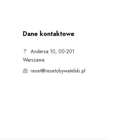
Dane kontaktowe
Andersa 10, 00-201
Warszawa
reset@resetobywatelski.pl