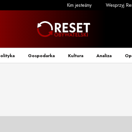
Kim jesteśmy
Wesprzyj Re
olityka
Gospodarka
Kultura
Analiza
Op