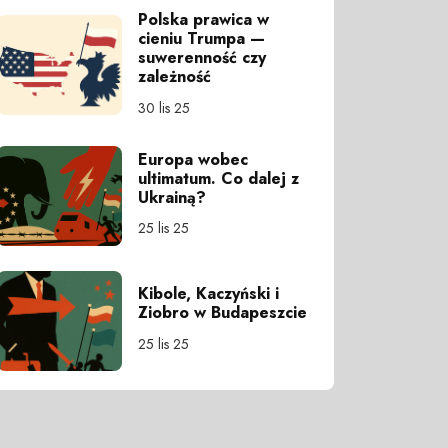
Polska prawica w
cieniu Trumpa —
suwerenność czy
zależność
30 lis 25
Europa wobec
ultimatum. Co dalej z
Ukrainą?
25 lis 25
Kibole, Kaczyński i
Ziobro w Budapeszcie
25 lis 25