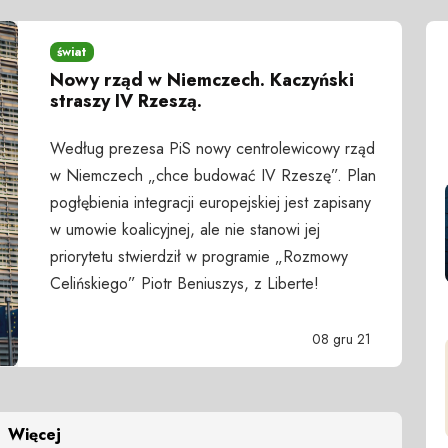
świat
Nowy rząd w Niemczech. Kaczyński
straszy IV Rzeszą.
Według prezesa PiS nowy centrolewicowy rząd
w Niemczech „chce budować IV Rzeszę”. Plan
pogłębienia integracji europejskiej jest zapisany
w umowie koalicyjnej, ale nie stanowi jej
priorytetu stwierdził w programie „Rozmowy
Celińskiego” Piotr Beniuszys, z Liberte!
08 gru 21
Więcej