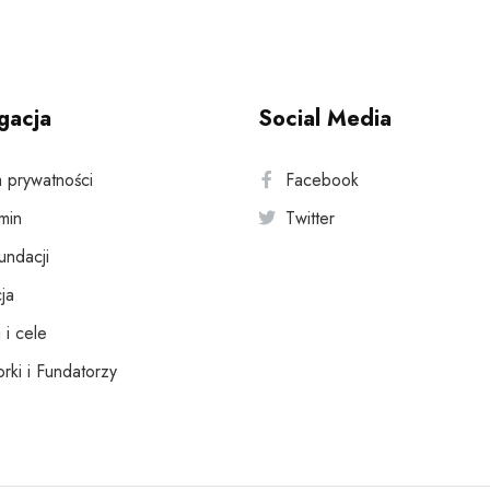
gacja
Social Media
a prywatności
Facebook
min
Twitter
fundacji
ja
 i cele
rki i Fundatorzy