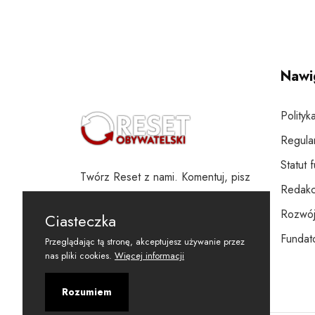
Nawi
Polityk
Regula
Statut 
Twórz Reset z nami. Komentuj, pisz
Redakc
i wspieraj
Rozwój
Ciasteczka
Fundato
Przeglądając tą stronę, akceptujesz używanie przez
nas pliki cookies.
Więcej informacji
Rozumiem