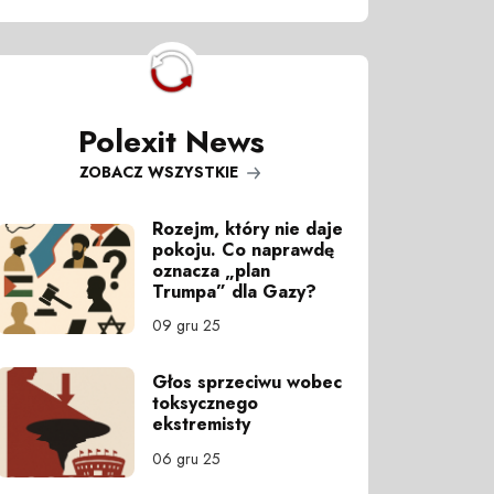
Polexit News
ZOBACZ WSZYSTKIE
Rozejm, który nie daje
pokoju. Co naprawdę
oznacza „plan
Trumpa” dla Gazy?
09 gru 25
Głos sprzeciwu wobec
toksycznego
ekstremisty
06 gru 25