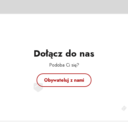
Dołącz do nas
Podoba Ci się?
Obywateluj z nami