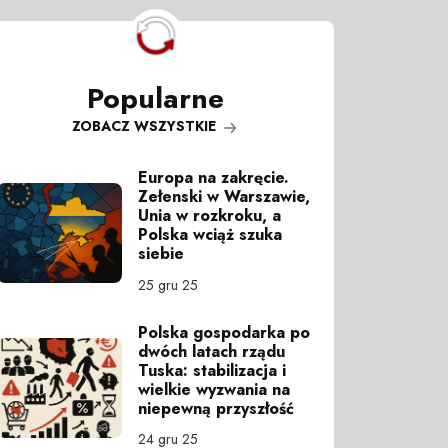
Popularne
ZOBACZ WSZYSTKIE
Europa na zakręcie.
Zełenski w Warszawie,
Unia w rozkroku, a
Polska wciąż szuka
siebie
25 gru 25
Polska gospodarka po
dwóch latach rządu
Tuska: stabilizacja i
wielkie wyzwania na
niepewną przyszłość
24 gru 25