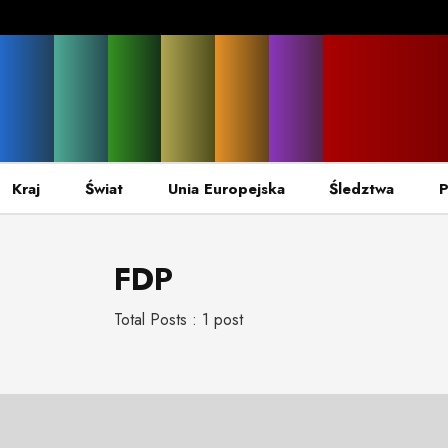
Kraj
Świat
Unia Europejska
Śledztwa
P
FDP
Total Posts : 1 post