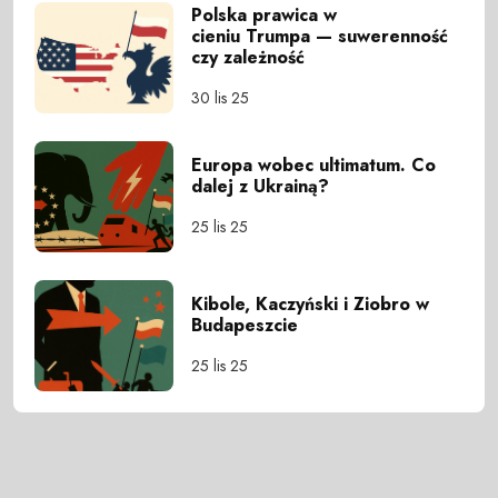
Polska prawica w
cieniu Trumpa — suwerenność
czy zależność
30 lis 25
Europa wobec ultimatum. Co
dalej z Ukrainą?
25 lis 25
Kibole, Kaczyński i Ziobro w
Budapeszcie
25 lis 25