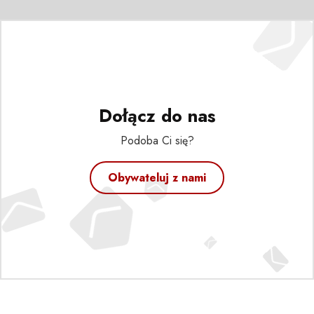
Dołącz do nas
Podoba Ci się?
Obywateluj z nami