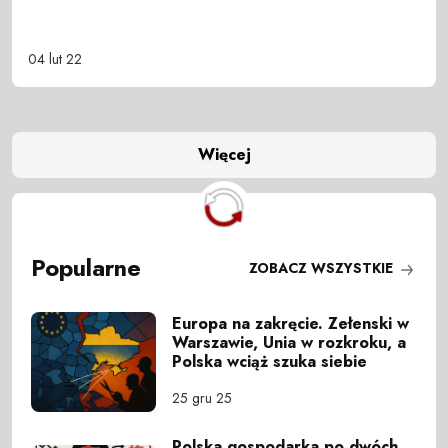
04 lut 22
Więcej
Popularne
ZOBACZ WSZYSTKIE
Europa na zakręcie. Zełenski w
Warszawie, Unia w rozkroku, a
Polska wciąż szuka siebie
25 gru 25
Polska gospodarka po dwóch