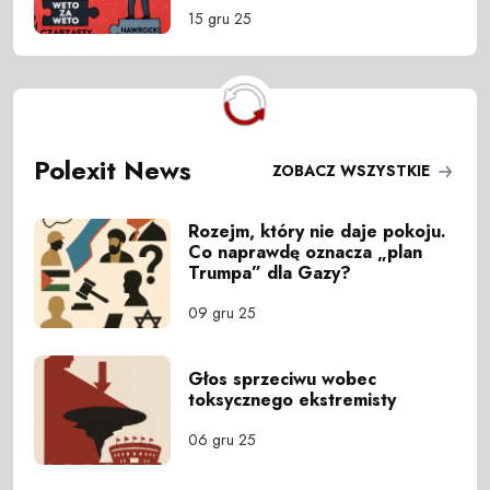
15 gru 25
Polexit News
ZOBACZ WSZYSTKIE
Rozejm, który nie daje pokoju.
Co naprawdę oznacza „plan
Trumpa” dla Gazy?
09 gru 25
Głos sprzeciwu wobec
toksycznego ekstremisty
06 gru 25