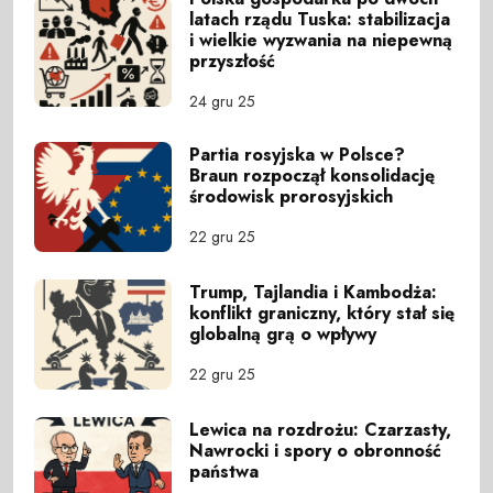
latach rządu Tuska: stabilizacja
i wielkie wyzwania na niepewną
przyszłość
24 gru 25
Partia rosyjska w Polsce?
Braun rozpoczął konsolidację
środowisk prorosyjskich
22 gru 25
Trump, Tajlandia i Kambodża:
konflikt graniczny, który stał się
globalną grą o wpływy
22 gru 25
Lewica na rozdrożu: Czarzasty,
Nawrocki i spory o obronność
państwa