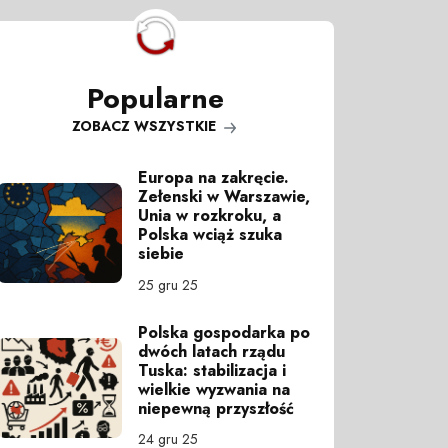
Popularne
ZOBACZ WSZYSTKIE
Europa na zakręcie.
Zełenski w Warszawie,
Unia w rozkroku, a
Polska wciąż szuka
siebie
25 gru 25
Polska gospodarka po
dwóch latach rządu
Tuska: stabilizacja i
wielkie wyzwania na
niepewną przyszłość
24 gru 25