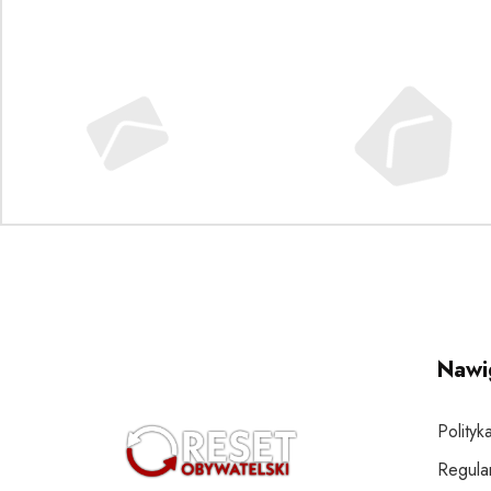
Nawi
Polityk
Regula