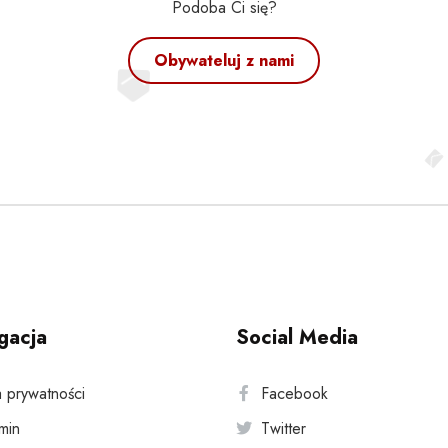
Podoba Ci się?
Obywateluj z nami
gacja
Social Media
a prywatności
Facebook
min
Twitter