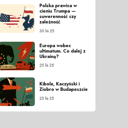
Polska prawica w
cieniu Trumpa —
suwerenność czy
zależność
30 lis 25
Europa wobec
ultimatum. Co dalej z
Ukrainą?
25 lis 25
Kibole, Kaczyński i
Ziobro w Budapeszcie
25 lis 25