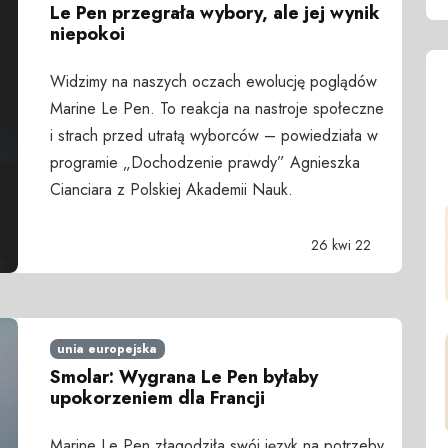
Le Pen przegrała wybory, ale jej wynik
niepokoi
Widzimy na naszych oczach ewolucję poglądów
Marine Le Pen. To reakcja na nastroje społeczne
i strach przed utratą wyborców – powiedziała w
programie „Dochodzenie prawdy” Agnieszka
Cianciara z Polskiej Akademii Nauk.
26 kwi 22
unia europejska
Smolar: Wygrana Le Pen byłaby
upokorzeniem dla Francji
Marine Le Pen złagodziła swój język na potrzeby