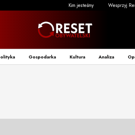
Kim jesteśmy
Wesprzyj Re
olityka
Gospodarka
Kultura
Analiza
Op