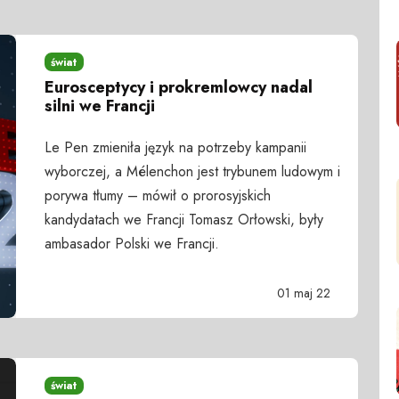
świat
Eurosceptycy i prokremlowcy nadal
silni we Francji
Le Pen zmieniła język na potrzeby kampanii
wyborczej, a Mélenchon jest trybunem ludowym i
porywa tłumy – mówił o prorosyjskich
kandydatach we Francji Tomasz Orłowski, były
ambasador Polski we Francji.
01 maj 22
świat