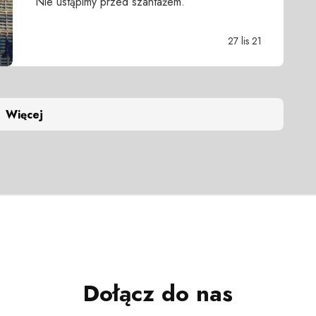
Nie ustąpimy przed szantażem.
27 lis 21
Więcej
Dołącz do nas