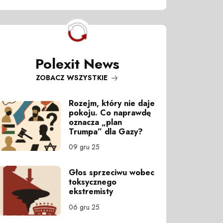
Polexit News
ZOBACZ WSZYSTKIE
Rozejm, który nie daje
pokoju. Co naprawdę
oznacza „plan
Trumpa” dla Gazy?
09 gru 25
Głos sprzeciwu wobec
toksycznego
ekstremisty
06 gru 25