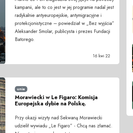
kampanii, ale to co jest w jej programie nadal jest
radykalnie antyeuropejskie, antymigracyjne i
protekcjonistyczne – powiedział w „Bez wyjścia”
Aleksander Smolar, publicysta i prezes Fundacji
Batorego.
16 kwi 22
unia
Morawiecki w Le Figaro: Komisja
Europejska dybie na Polskę.
Przy okazji wizyty nad Sekwaną Morawiecki
udzielił wywiadu „Le Figaro” - Chcą nas złamać.