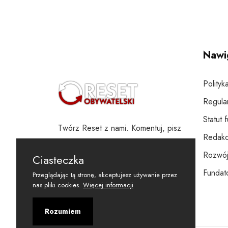
Nawi
Polityk
Regula
Statut 
Twórz Reset z nami. Komentuj, pisz
Redakc
i wspieraj
Rozwój
Ciasteczka
Fundato
Przeglądając tą stronę, akceptujesz używanie przez
nas pliki cookies.
Więcej informacji
Rozumiem