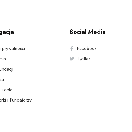
gacja
Social Media
a prywatności
Facebook
min
Twitter
fundacji
ja
 i cele
rki i Fundatorzy