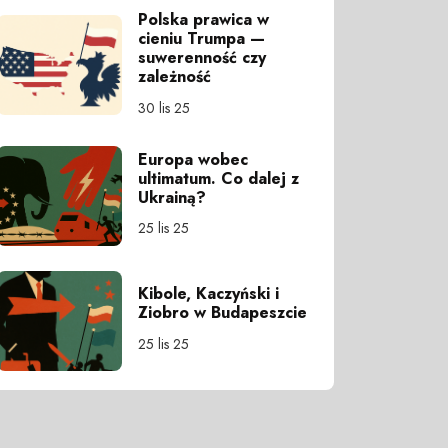
Polska prawica w
cieniu Trumpa —
suwerenność czy
zależność
30 lis 25
Europa wobec
ultimatum. Co dalej z
Ukrainą?
25 lis 25
Kibole, Kaczyński i
Ziobro w Budapeszcie
25 lis 25