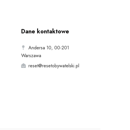
Dane kontaktowe
Andersa 10, 00-201
Warszawa
reset@resetobywatelski.pl