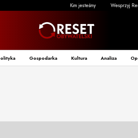
Kim jesteśmy
Wesprzyj Re
olityka
Gospodarka
Kultura
Analiza
Op