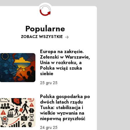
Popularne
ZOBACZ WSZYSTKIE
Europa na zakręcie.
Zełenski w Warszawie,
Unia w rozkroku, a
Polska wciąż szuka
siebie
25 gru 25
Polska gospodarka po
dwóch latach rządu
Tuska: stabilizacja i
wielkie wyzwania na
niepewną przyszłość
24 gru 25