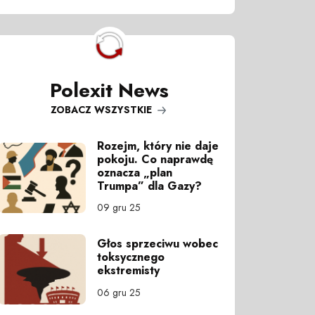
Polexit News
ZOBACZ WSZYSTKIE
Rozejm, który nie daje
pokoju. Co naprawdę
oznacza „plan
Trumpa” dla Gazy?
09 gru 25
Głos sprzeciwu wobec
toksycznego
ekstremisty
06 gru 25