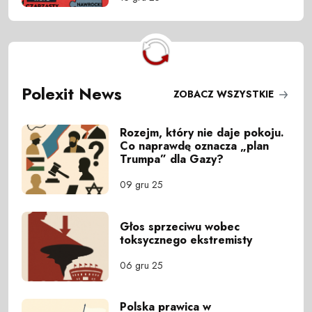
Polexit News
ZOBACZ WSZYSTKIE
Rozejm, który nie daje pokoju.
Co naprawdę oznacza „plan
Trumpa” dla Gazy?
09 gru 25
Głos sprzeciwu wobec
toksycznego ekstremisty
06 gru 25
Polska prawica w