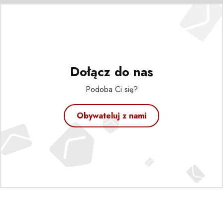
Dołącz do nas
Podoba Ci się?
Obywateluj z nami