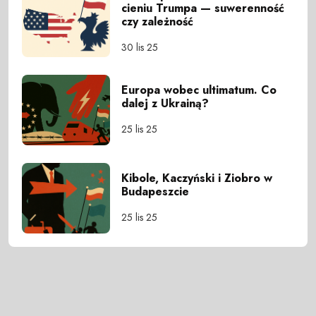
cieniu Trumpa — suwerenność
czy zależność
30 lis 25
Europa wobec ultimatum. Co
dalej z Ukrainą?
25 lis 25
Kibole, Kaczyński i Ziobro w
Budapeszcie
25 lis 25