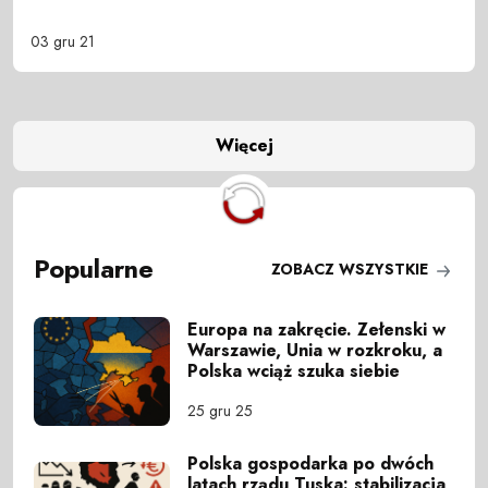
03 gru 21
Więcej
Popularne
ZOBACZ WSZYSTKIE
Europa na zakręcie. Zełenski w
Warszawie, Unia w rozkroku, a
Polska wciąż szuka siebie
25 gru 25
Polska gospodarka po dwóch
latach rządu Tuska: stabilizacja