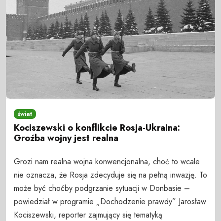
świat
Kociszewski o konflikcie Rosja-Ukraina:
Groźba wojny jest realna
Grozi nam realna wojna konwencjonalna, choć to wcale
nie oznacza, że Rosja zdecyduje się na pełną inwazję. To
może być choćby podgrzanie sytuacji w Donbasie –
powiedział w programie „Dochodzenie prawdy” Jarosław
Kociszewski, reporter zajmujący się tematyką