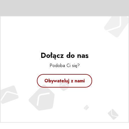
Dołącz do nas
Podoba Ci się?
Obywateluj z nami