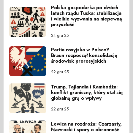
Polska gospodarka po dwóch
latach rządu Tuska: stabilizacja
i wielkie wyzwania na niepewną
przyszłość
24 gru 25
Partia rosyjska w Polsce?
Braun rozpoczął konsolidację
środowisk prorosyjskich
22 gru 25
Trump, Tajlandia i Kambodża:
konflikt graniczny, który stał się
globalną grą o wpływy
22 gru 25
Lewica na rozdrożu: Czarzasty,
Nawrocki i spory o obronność