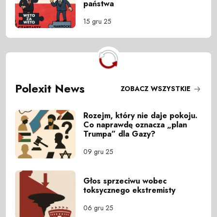
państwa
15 gru 25
Polexit News
ZOBACZ WSZYSTKIE
Rozejm, który nie daje pokoju.
Co naprawdę oznacza „plan
Trumpa” dla Gazy?
09 gru 25
Głos sprzeciwu wobec
toksycznego ekstremisty
06 gru 25