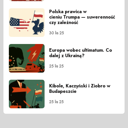
Polska prawica w
cieniu Trumpa — suwerenność
czy zależność
30 lis 25
Europa wobec ultimatum. Co
dalej z Ukrainą?
25 lis 25
Kibole, Kaczyński i Ziobro w
Budapeszcie
25 lis 25