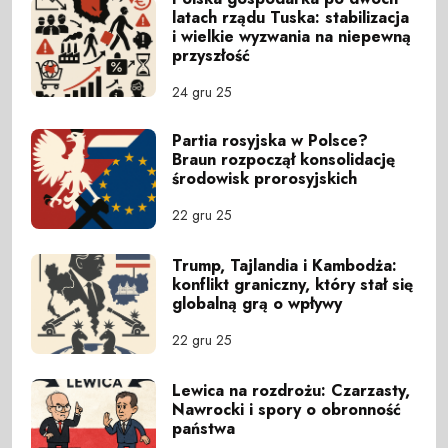
latach rządu Tuska: stabilizacja
i wielkie wyzwania na niepewną
przyszłość
24 gru 25
Partia rosyjska w Polsce?
Braun rozpoczął konsolidację
środowisk prorosyjskich
22 gru 25
Trump, Tajlandia i Kambodża:
konflikt graniczny, który stał się
globalną grą o wpływy
22 gru 25
Lewica na rozdrożu: Czarzasty,
Nawrocki i spory o obronność
państwa