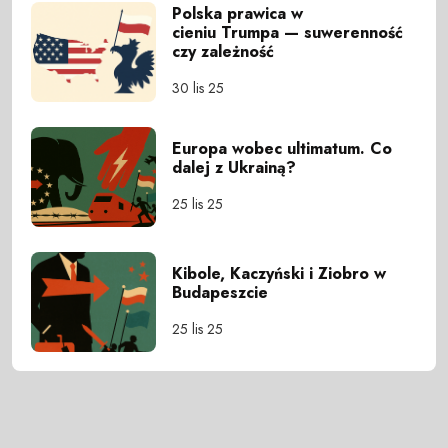
Polska prawica w
cieniu Trumpa — suwerenność
czy zależność
30 lis 25
Europa wobec ultimatum. Co
dalej z Ukrainą?
25 lis 25
Kibole, Kaczyński i Ziobro w
Budapeszcie
25 lis 25