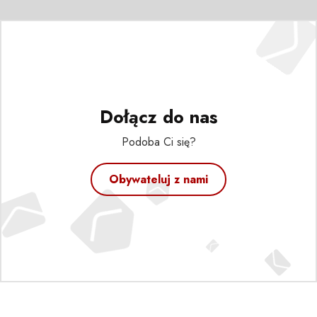
Dołącz do nas
Podoba Ci się?
Obywateluj z nami