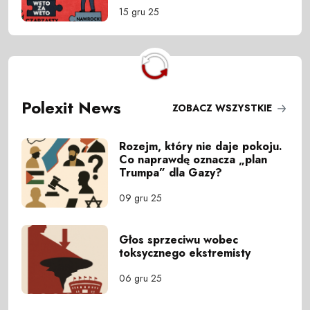
15 gru 25
Polexit News
ZOBACZ WSZYSTKIE
Rozejm, który nie daje pokoju.
Co naprawdę oznacza „plan
Trumpa” dla Gazy?
09 gru 25
Głos sprzeciwu wobec
toksycznego ekstremisty
06 gru 25