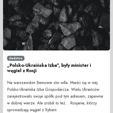
śledztwo
„Polsko-Ukraińska Izba”, były minister i
węgiel z Rosji
Na warszawskim Bemowie stoi willa. Mieści się w niej
Polsko-Ukraińska Izba Gospodarcza. Wielu Ukraińców
zarejestrowało swoje spółki pod tym adresem, zapewne
w dobrej wierze. Ale zrobili to też... Rosjanie, którzy
sprowadzają węgiel z Syberii.