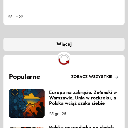
28 lut 22
Więcej
Popularne
ZOBACZ WSZYSTKIE
Europa na zakręcie. Zełenski w
Warszawie, Unia w rozkroku, a
Polska wciąż szuka siebie
25 gru 25
Polska gospodarka po dwóch