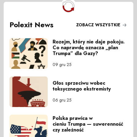
Polexit News
ZOBACZ WSZYSTKIE
Rozejm, który nie daje pokoju.
Co naprawdę oznacza „plan
Trumpa” dla Gazy?
09 gru 25
Głos sprzeciwu wobec
toksycznego ekstremisty
06 gru 25
Polska prawica w
cieniu Trumpa — suwerenność
czy zależność