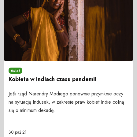
świat
Kobieta w Indiach czasu pandemii
Jeśli rząd Narendry Modiego ponownie przymknie oczy
na sytuację Indusek, w zakresie praw kobiet Indie cofną
się o minimum dekadę.
30 paź 21