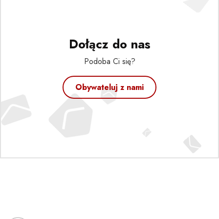
Dołącz do nas
Podoba Ci się?
Obywateluj z nami