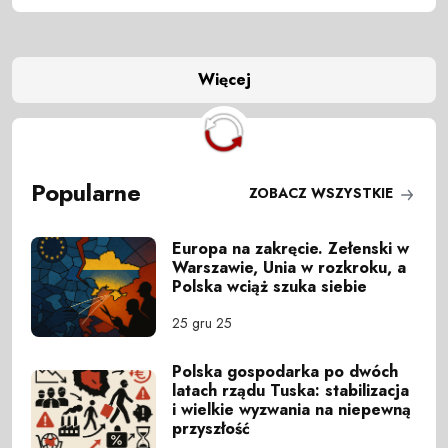
Więcej
Popularne
ZOBACZ WSZYSTKIE
Europa na zakręcie. Zełenski w
Warszawie, Unia w rozkroku, a
Polska wciąż szuka siebie
25 gru 25
Polska gospodarka po dwóch
latach rządu Tuska: stabilizacja
i wielkie wyzwania na niepewną
przyszłość