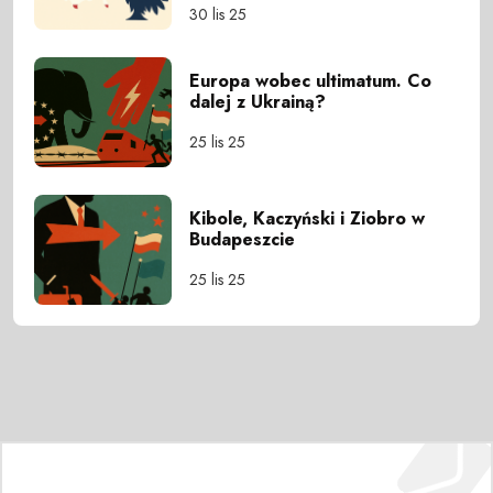
30 lis 25
Europa wobec ultimatum. Co
dalej z Ukrainą?
25 lis 25
Kibole, Kaczyński i Ziobro w
Budapeszcie
25 lis 25