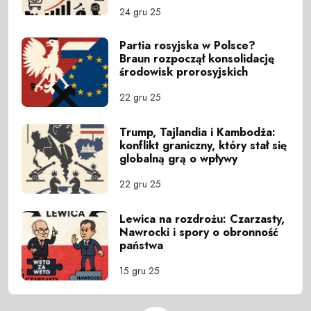
24 gru 25
Partia rosyjska w Polsce?
Braun rozpoczął konsolidację
środowisk prorosyjskich
22 gru 25
Trump, Tajlandia i Kambodża:
konflikt graniczny, który stał się
globalną grą o wpływy
22 gru 25
Lewica na rozdrożu: Czarzasty,
Nawrocki i spory o obronność
państwa
15 gru 25