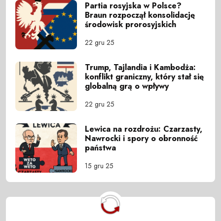
Partia rosyjska w Polsce?
Braun rozpoczął konsolidację
środowisk prorosyjskich
22 gru 25
Trump, Tajlandia i Kambodża:
konflikt graniczny, który stał się
globalną grą o wpływy
22 gru 25
Lewica na rozdrożu: Czarzasty,
Nawrocki i spory o obronność
państwa
15 gru 25