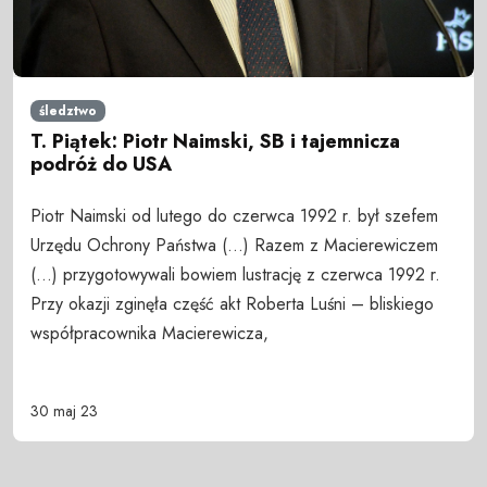
śledztwo
T. Piątek: Piotr Naimski, SB i tajemnicza
podróż do USA
Piotr Naimski od lutego do czerwca 1992 r. był szefem
Urzędu Ochrony Państwa (...) Razem z Macierewiczem
(...) przygotowywali bowiem lustrację z czerwca 1992 r.
Przy okazji zginęła część akt Roberta Luśni – bliskiego
współpracownika Macierewicza,
30 maj 23