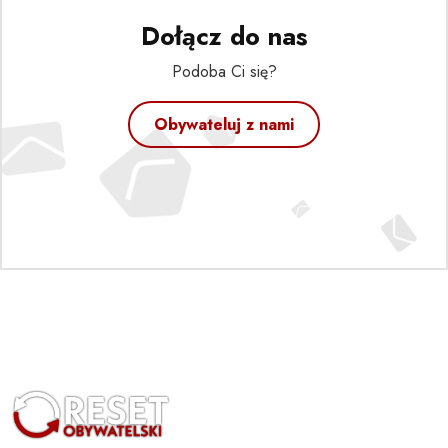
Dołącz do nas
Podoba Ci się?
Obywateluj z nami