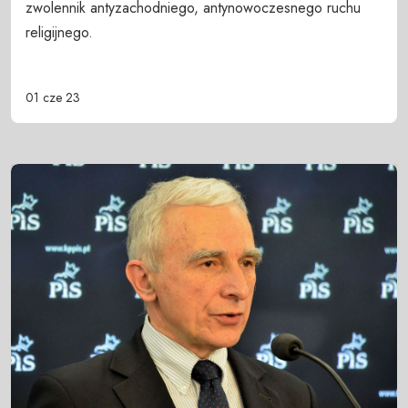
zwolennik antyzachodniego, antynowoczesnego ruchu
religijnego.
01 cze 23