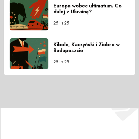
Europa wobec ultimatum. Co
dalej z Ukrainą?
25 lis 25
Kibole, Kaczyński i Ziobro w
Budapeszcie
25 lis 25