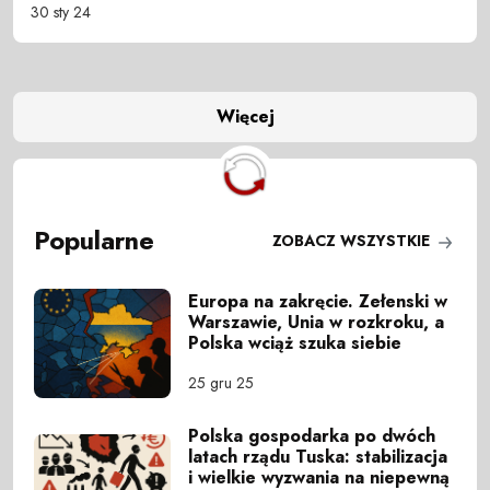
30 sty 24
Więcej
Popularne
ZOBACZ WSZYSTKIE
Europa na zakręcie. Zełenski w
Warszawie, Unia w rozkroku, a
Polska wciąż szuka siebie
25 gru 25
Polska gospodarka po dwóch
latach rządu Tuska: stabilizacja
i wielkie wyzwania na niepewną