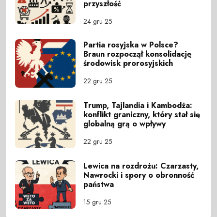
przyszłość
24 gru 25
Partia rosyjska w Polsce?
Braun rozpoczął konsolidację
środowisk prorosyjskich
22 gru 25
Trump, Tajlandia i Kambodża:
konflikt graniczny, który stał się
globalną grą o wpływy
22 gru 25
Lewica na rozdrożu: Czarzasty,
Nawrocki i spory o obronność
państwa
15 gru 25