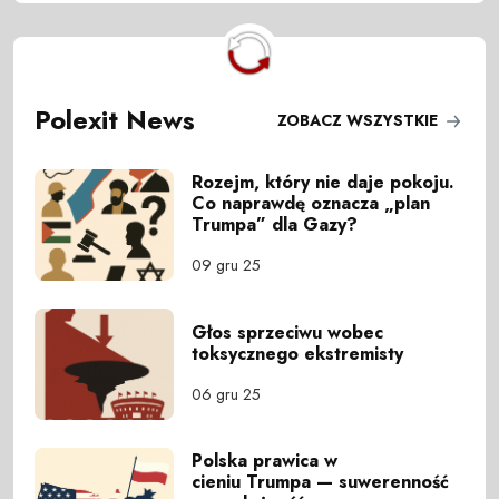
Polexit News
ZOBACZ WSZYSTKIE
Rozejm, który nie daje pokoju.
Co naprawdę oznacza „plan
Trumpa” dla Gazy?
09 gru 25
Głos sprzeciwu wobec
toksycznego ekstremisty
06 gru 25
Polska prawica w
cieniu Trumpa — suwerenność