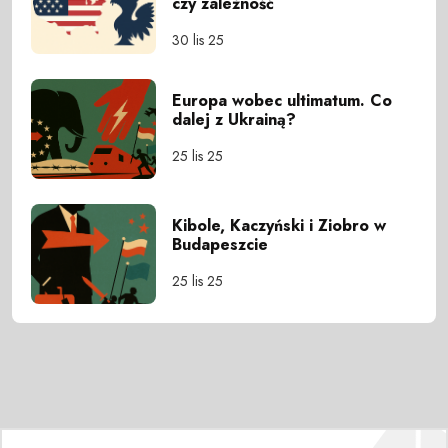
czy zależność
30 lis 25
Europa wobec ultimatum. Co
dalej z Ukrainą?
25 lis 25
Kibole, Kaczyński i Ziobro w
Budapeszcie
25 lis 25