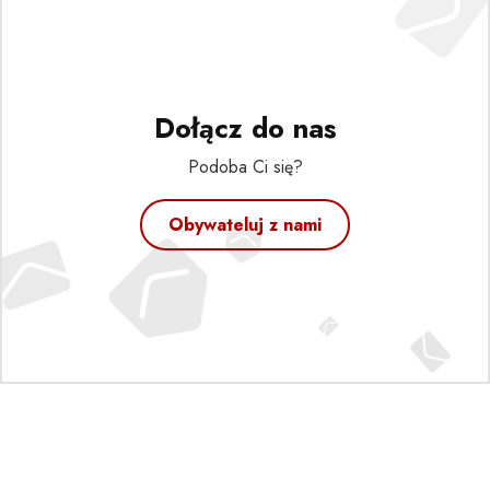
Dołącz do nas
Podoba Ci się?
Obywateluj z nami