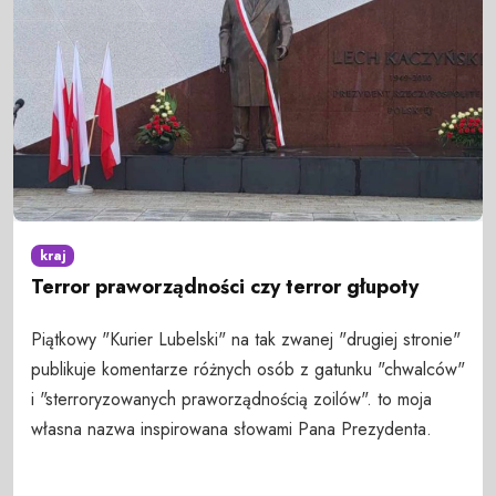
kraj
Terror praworządności czy terror głupoty
Piątkowy "Kurier Lubelski" na tak zwanej "drugiej stronie"
publikuje komentarze różnych osób z gatunku "chwalców"
i "sterroryzowanych praworządnością zoilów". to moja
własna nazwa inspirowana słowami Pana Prezydenta.