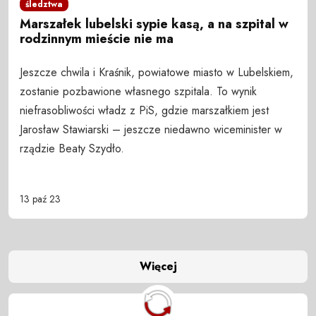
śledztwa
Marszałek lubelski sypie kasą, a na szpital w
rodzinnym mieście nie ma
Jeszcze chwila i Kraśnik, powiatowe miasto w Lubelskiem,
zostanie pozbawione własnego szpitala. To wynik
niefrasobliwości władz z PiS, gdzie marszałkiem jest
Jarosław Stawiarski – jeszcze niedawno wiceminister w
rządzie Beaty Szydło.
13 paź 23
Więcej