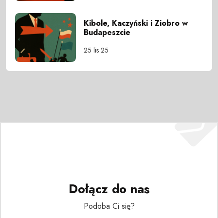
Kibole, Kaczyński i Ziobro w
Budapeszcie
25 lis 25
Dołącz do nas
Podoba Ci się?