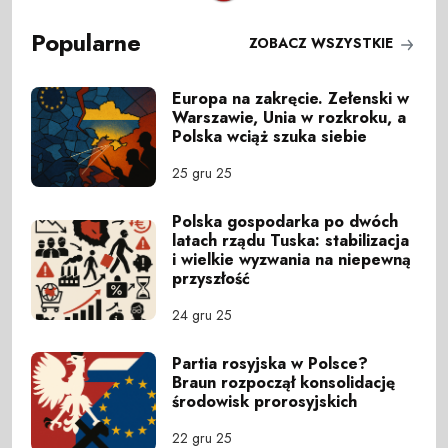
Popularne
ZOBACZ WSZYSTKIE
Europa na zakręcie. Zełenski w
Warszawie, Unia w rozkroku, a
Polska wciąż szuka siebie
25 gru 25
Polska gospodarka po dwóch
latach rządu Tuska: stabilizacja
i wielkie wyzwania na niepewną
przyszłość
24 gru 25
Partia rosyjska w Polsce?
Braun rozpoczął konsolidację
środowisk prorosyjskich
22 gru 25