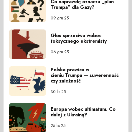
Co naprawdę oznacza „plan
Trumpa” dla Gazy?
09 gru 25
Głos sprzeciwu wobec
toksycznego ekstremisty
06 gru 25
Polska prawica w
cieniu Trumpa — suwerenność
czy zależność
30 lis 25
Europa wobec ultimatum. Co
dalej z Ukrainą?
25 lis 25