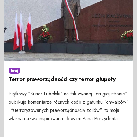
kraj
Terror praworządności czy terror głupoty
Piątkowy "Kurier Lubelski" na tak zwanej "drugiej stronie"
publikuje komentarze różnych osób z gatunku "chwalców"
i "sterroryzowanych praworządnością zoilów". to moja
własna nazwa inspirowana słowami Pana Prezydenta.