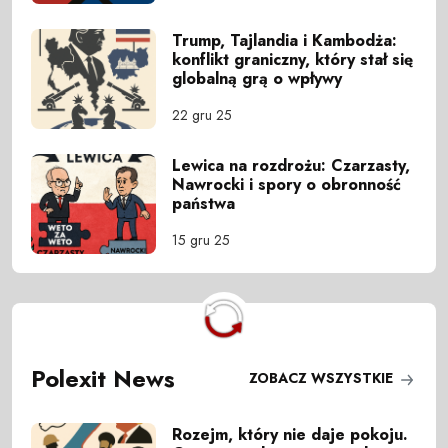
Trump, Tajlandia i Kambodża:
konflikt graniczny, który stał się
globalną grą o wpływy
22 gru 25
Lewica na rozdrożu: Czarzasty,
Nawrocki i spory o obronność
państwa
15 gru 25
Polexit News
ZOBACZ WSZYSTKIE
Rozejm, który nie daje pokoju.