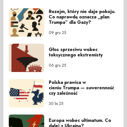
Rozejm, który nie daje pokoju.
Co naprawdę oznacza „plan
Trumpa” dla Gazy?
09 gru 25
Głos sprzeciwu wobec
toksycznego ekstremisty
06 gru 25
Polska prawica w
cieniu Trumpa — suwerenność
czy zależność
30 lis 25
Europa wobec ultimatum. Co
dalej z Ukrainą?