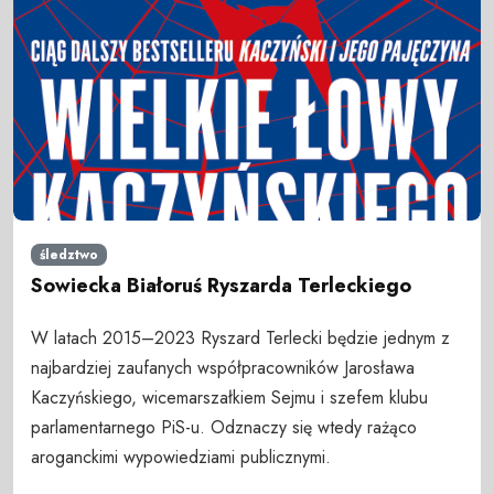
śledztwo
Sowiecka Białoruś Ryszarda Terleckiego
W latach 2015–2023 Ryszard Terlecki będzie jednym z
najbardziej zaufanych współpracowników Jarosława
Kaczyńskiego, wicemarszałkiem Sejmu i szefem klubu
parlamentarnego PiS-u. Odznaczy się wtedy rażąco
aroganckimi wypowiedziami publicznymi.