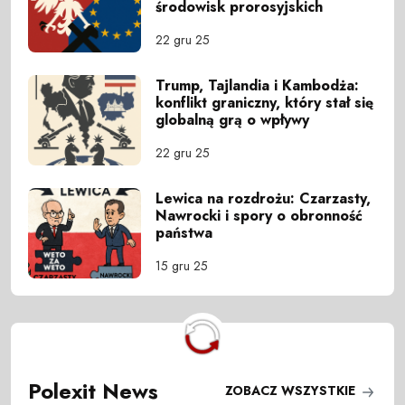
środowisk prorosyjskich
22 gru 25
Trump, Tajlandia i Kambodża:
konflikt graniczny, który stał się
globalną grą o wpływy
22 gru 25
Lewica na rozdrożu: Czarzasty,
Nawrocki i spory o obronność
państwa
15 gru 25
Polexit News
ZOBACZ WSZYSTKIE