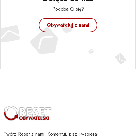
Podoba Ci się?
Obywateluj z nami
Twórz Reset z nami. Komentuj, pisz i wspieraj