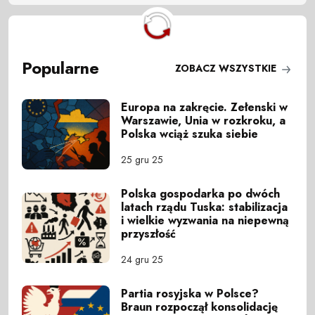
Popularne
ZOBACZ WSZYSTKIE
Europa na zakręcie. Zełenski w
Warszawie, Unia w rozkroku, a
Polska wciąż szuka siebie
25 gru 25
Polska gospodarka po dwóch
latach rządu Tuska: stabilizacja
i wielkie wyzwania na niepewną
przyszłość
24 gru 25
Partia rosyjska w Polsce?
Braun rozpoczął konsolidację