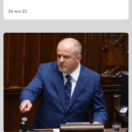
26 wrz 23