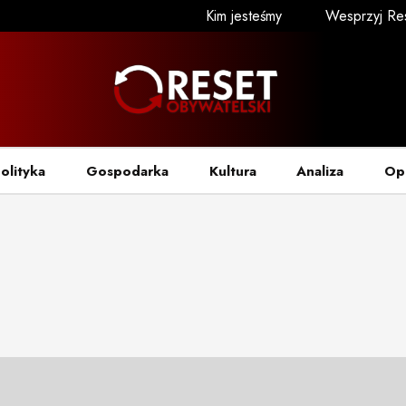
Kim jesteśmy
Wesprzyj Re
olityka
Gospodarka
Kultura
Analiza
Op