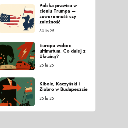
Polska prawica w
cieniu Trumpa —
suwerenność czy
zależność
30 lis 25
Europa wobec
ultimatum. Co dalej z
Ukrainą?
25 lis 25
Kibole, Kaczyński i
Ziobro w Budapeszcie
25 lis 25