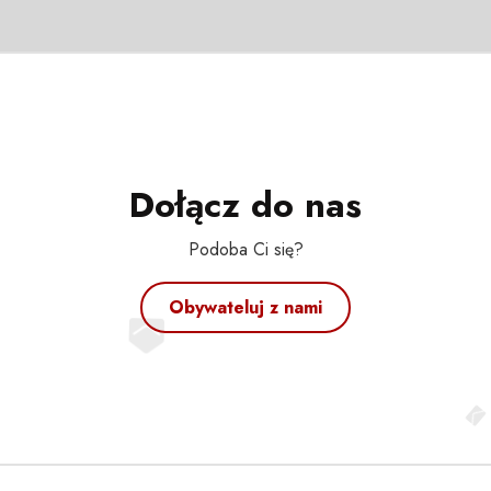
Dołącz do nas
Podoba Ci się?
Obywateluj z nami