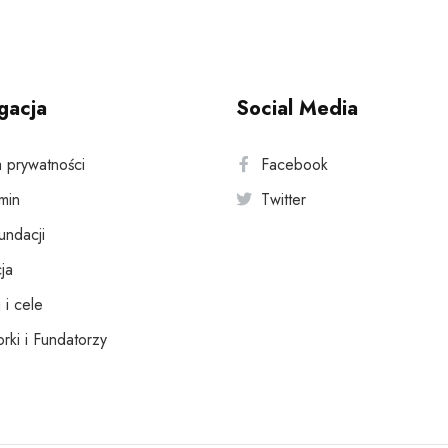
gacja
Social Media
a prywatności
Facebook
min
Twitter
fundacji
ja
 i cele
rki i Fundatorzy