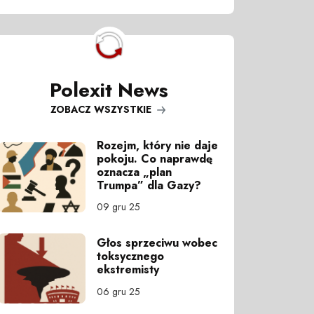
Polexit News
ZOBACZ WSZYSTKIE
Rozejm, który nie daje
pokoju. Co naprawdę
oznacza „plan
Trumpa” dla Gazy?
09 gru 25
Głos sprzeciwu wobec
toksycznego
ekstremisty
06 gru 25