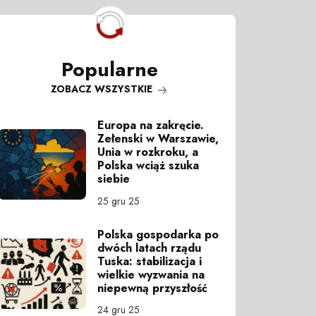
Popularne
ZOBACZ WSZYSTKIE
Europa na zakręcie.
Zełenski w Warszawie,
Unia w rozkroku, a
Polska wciąż szuka
siebie
25 gru 25
Polska gospodarka po
dwóch latach rządu
Tuska: stabilizacja i
wielkie wyzwania na
niepewną przyszłość
24 gru 25