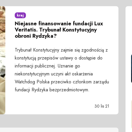
kraj
Niejasne finansowanie fundacji Lux
Veritatis. Trybunał Konstytucyjny
obroni Rydzyka?
Trybunał Konstytucyjny zajmie się zgodnością z
konstytucją przepisów ustawy o dostępie do
informacji publicznej. Uznanie go
niekonstytucyjnym uczyni akt oskarżenia
Watchdog Polska przeciwko członkom zarządu
fundacji Rydzyka bezprzedmiotowym.
30 lis 21