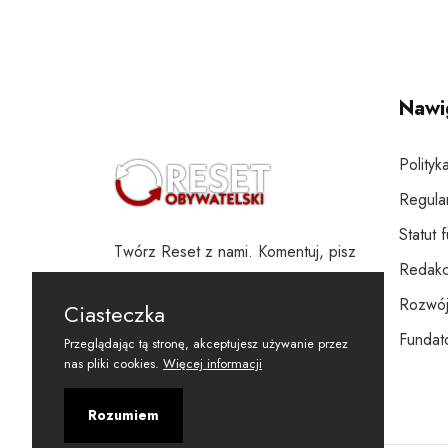
Nawi
Polityk
Regula
Statut 
Twórz Reset z nami. Komentuj, pisz
Redakc
i wspieraj
Rozwój
Ciasteczka
Fundato
Przeglądając tą stronę, akceptujesz używanie przez
nas pliki cookies.
Więcej informacji
Rozumiem