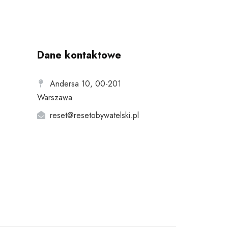
Dane kontaktowe
Andersa 10, 00-201
Warszawa
reset@resetobywatelski.pl