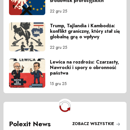
środowisk prorosyjskich
22 gru 25
Trump, Tajlandia i Kambodża:
konflikt graniczny, który stał się
globalną grą o wpływy
22 gru 25
Lewica na rozdrożu: Czarzasty,
Nawrocki i spory o obronność
państwa
15 gru 25
Polexit News
ZOBACZ WSZYSTKIE