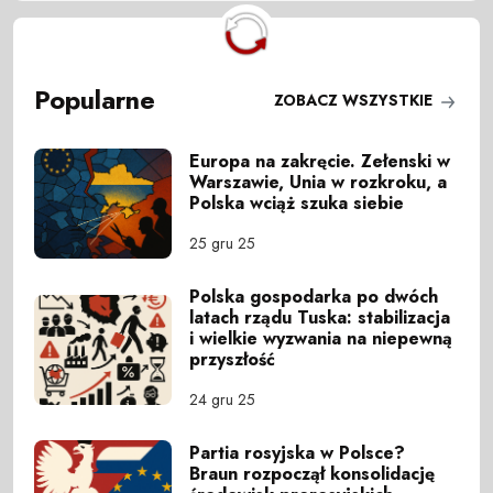
Popularne
ZOBACZ WSZYSTKIE
Europa na zakręcie. Zełenski w
Warszawie, Unia w rozkroku, a
Polska wciąż szuka siebie
25 gru 25
Polska gospodarka po dwóch
latach rządu Tuska: stabilizacja
i wielkie wyzwania na niepewną
przyszłość
24 gru 25
Partia rosyjska w Polsce?
Braun rozpoczął konsolidację