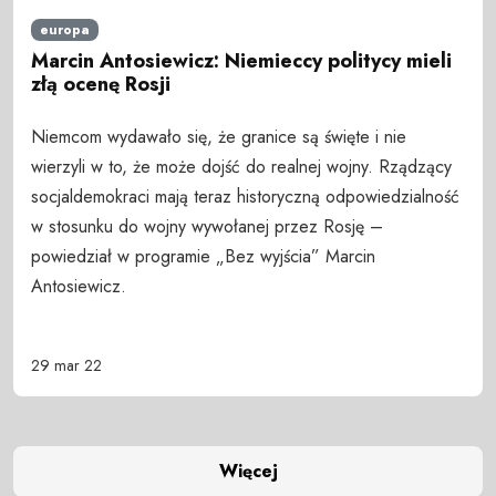
europa
Marcin Antosiewicz: Niemieccy politycy mieli
złą ocenę Rosji
Niemcom wydawało się, że granice są święte i nie
wierzyli w to, że może dojść do realnej wojny. Rządzący
socjaldemokraci mają teraz historyczną odpowiedzialność
w stosunku do wojny wywołanej przez Rosję –
powiedział w programie „Bez wyjścia” Marcin
Antosiewicz.
29 mar 22
Więcej