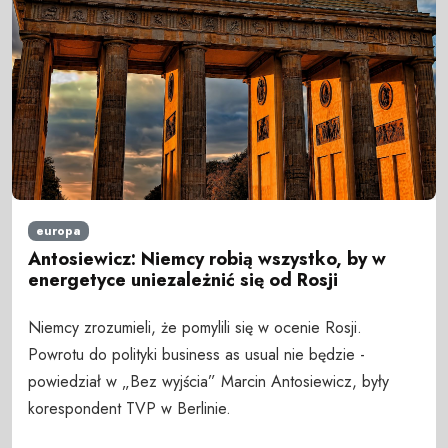
europa
Antosiewicz: Niemcy robią wszystko, by w
energetyce uniezależnić się od Rosji
Niemcy zrozumieli, że pomylili się w ocenie Rosji.
Powrotu do polityki business as usual nie będzie -
powiedział w „Bez wyjścia” Marcin Antosiewicz, były
korespondent TVP w Berlinie.