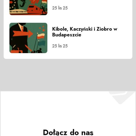
25 lis 25
Kibole, Kaczyński i Ziobro w
Budapeszcie
25 lis 25
Dołącz do nas