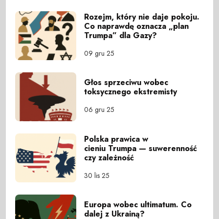
Rozejm, który nie daje pokoju.
Co naprawdę oznacza „plan
Trumpa” dla Gazy?
09 gru 25
Głos sprzeciwu wobec
toksycznego ekstremisty
06 gru 25
Polska prawica w
cieniu Trumpa — suwerenność
czy zależność
30 lis 25
Europa wobec ultimatum. Co
dalej z Ukrainą?