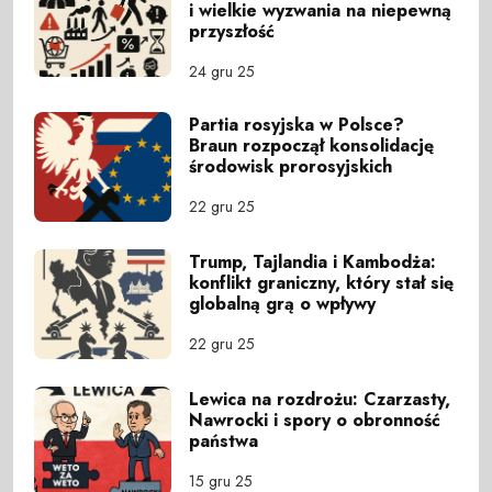
i wielkie wyzwania na niepewną
przyszłość
24 gru 25
Partia rosyjska w Polsce?
Braun rozpoczął konsolidację
środowisk prorosyjskich
22 gru 25
Trump, Tajlandia i Kambodża:
konflikt graniczny, który stał się
globalną grą o wpływy
22 gru 25
Lewica na rozdrożu: Czarzasty,
Nawrocki i spory o obronność
państwa
15 gru 25