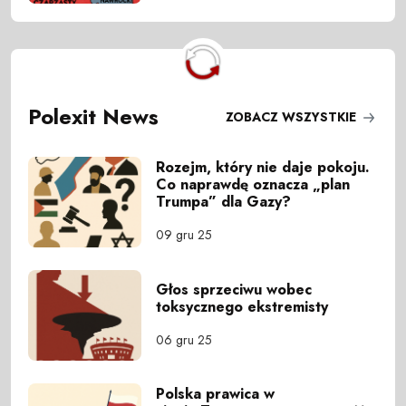
Polexit News
ZOBACZ WSZYSTKIE
Rozejm, który nie daje pokoju.
Co naprawdę oznacza „plan
Trumpa” dla Gazy?
09 gru 25
Głos sprzeciwu wobec
toksycznego ekstremisty
06 gru 25
Polska prawica w