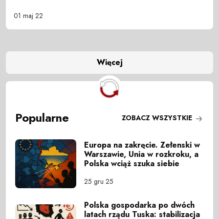
01 maj 22
Więcej
Popularne
ZOBACZ WSZYSTKIE
Europa na zakręcie. Zełenski w
Warszawie, Unia w rozkroku, a
Polska wciąż szuka siebie
25 gru 25
Polska gospodarka po dwóch
latach rządu Tuska: stabilizacja