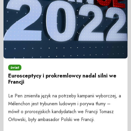
świat
Eurosceptycy i prokremlowcy nadal silni we
Francji
Le Pen zmieniła język na potrzeby kampanii wyborczej, a
Mélenchon jest trybunem ludowym i porywa tłumy –
mówił o prorosyjskich kandydatach we Francji Tomasz
Orłowski, były ambasador Polski we Francji.