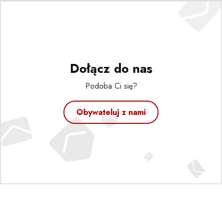
Dołącz do nas
Podoba Ci się?
Obywateluj z nami