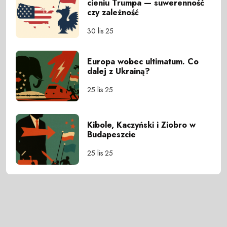
cieniu Trumpa — suwerenność
czy zależność
30 lis 25
Europa wobec ultimatum. Co
dalej z Ukrainą?
25 lis 25
Kibole, Kaczyński i Ziobro w
Budapeszcie
25 lis 25