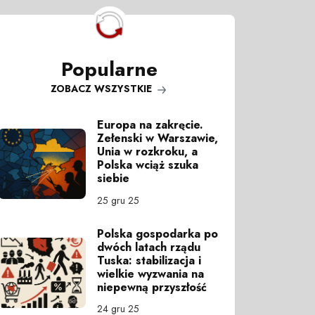
Popularne
ZOBACZ WSZYSTKIE
Europa na zakręcie.
Zełenski w Warszawie,
Unia w rozkroku, a
Polska wciąż szuka
siebie
25 gru 25
Polska gospodarka po
dwóch latach rządu
Tuska: stabilizacja i
wielkie wyzwania na
niepewną przyszłość
24 gru 25