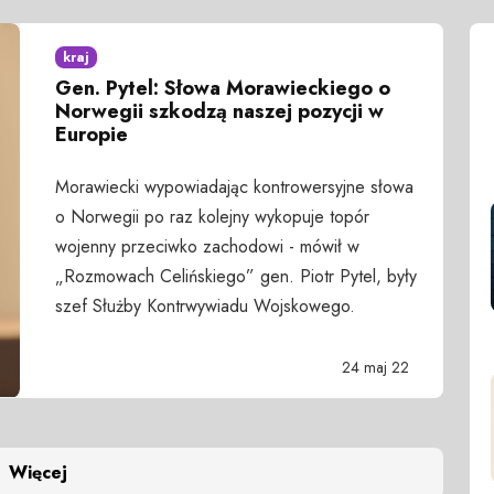
kraj
Gen. Pytel: Słowa Morawieckiego o
Norwegii szkodzą naszej pozycji w
Europie
Morawiecki wypowiadając kontrowersyjne słowa
o Norwegii po raz kolejny wykopuje topór
wojenny przeciwko zachodowi - mówił w
„Rozmowach Celińskiego” gen. Piotr Pytel, były
szef Służby Kontrwywiadu Wojskowego.
24 maj 22
Więcej