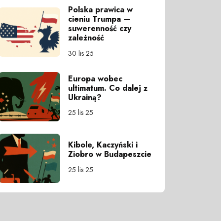
Polska prawica w
cieniu Trumpa —
suwerenność czy
zależność
30 lis 25
Europa wobec
ultimatum. Co dalej z
Ukrainą?
25 lis 25
Kibole, Kaczyński i
Ziobro w Budapeszcie
25 lis 25