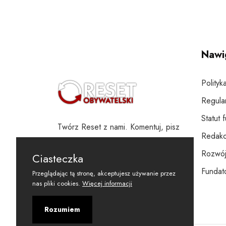
Nawi
Polityk
Regula
Statut 
Twórz Reset z nami. Komentuj, pisz
Redakc
i wspieraj
Rozwój
Ciasteczka
Fundato
Przeglądając tą stronę, akceptujesz używanie przez
nas pliki cookies.
Więcej informacji
Rozumiem