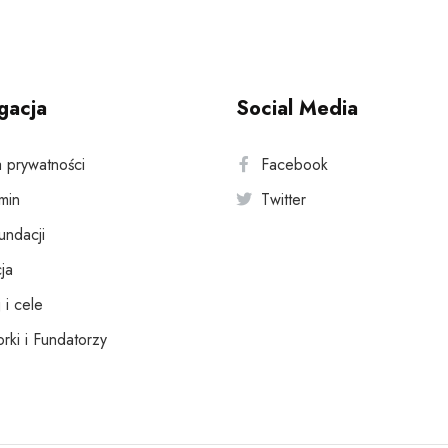
gacja
Social Media
a prywatności
Facebook
min
Twitter
fundacji
ja
 i cele
rki i Fundatorzy