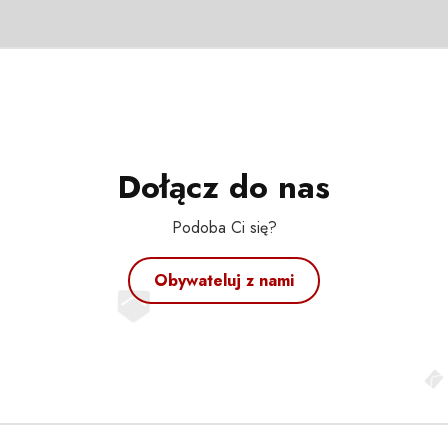
Dołącz do nas
Podoba Ci się?
Obywateluj z nami