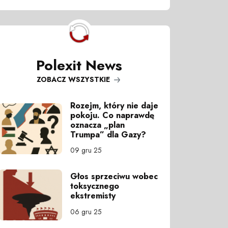
Polexit News
ZOBACZ WSZYSTKIE
Rozejm, który nie daje
pokoju. Co naprawdę
oznacza „plan
Trumpa” dla Gazy?
09 gru 25
Głos sprzeciwu wobec
toksycznego
ekstremisty
06 gru 25