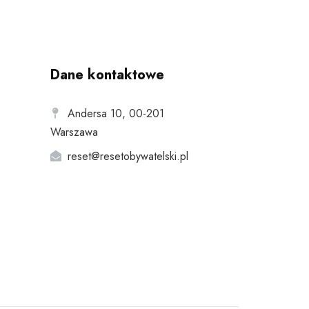
Dane kontaktowe
Andersa 10, 00-201
Warszawa
reset@resetobywatelski.pl