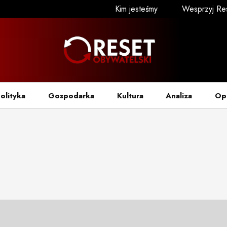
Kim jesteśmy
Wesprzyj Re
olityka
Gospodarka
Kultura
Analiza
Op