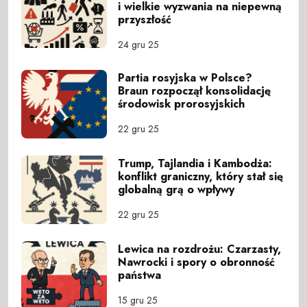
i wielkie wyzwania na niepewną
przyszłość
24 gru 25
Partia rosyjska w Polsce?
Braun rozpoczął konsolidację
środowisk prorosyjskich
22 gru 25
Trump, Tajlandia i Kambodża:
konflikt graniczny, który stał się
globalną grą o wpływy
22 gru 25
Lewica na rozdrożu: Czarzasty,
Nawrocki i spory o obronność
państwa
15 gru 25