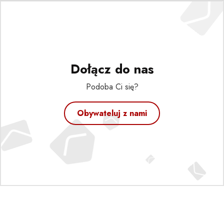
Dołącz do nas
Podoba Ci się?
Obywateluj z nami