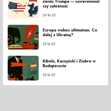
cieniu Trumpa — suwerenność
czy zależność
30 lis 25
Europa wobec ultimatum. Co
dalej z Ukrainą?
25 lis 25
Kibole, Kaczyński i Ziobro w
Budapeszcie
25 lis 25