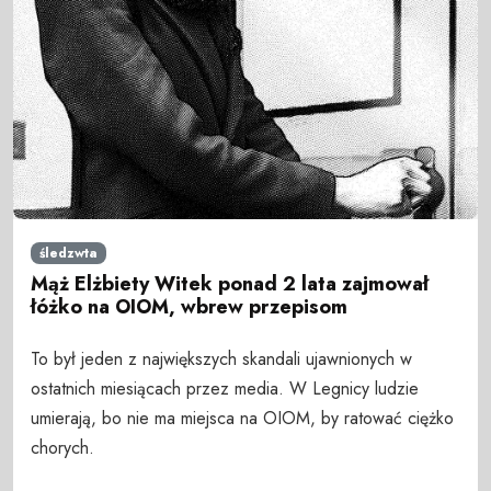
śledzwta
Mąż Elżbiety Witek ponad 2 lata zajmował
łóżko na OIOM, wbrew przepisom
To był jeden z największych skandali ujawnionych w
ostatnich miesiącach przez media. W Legnicy ludzie
umierają, bo nie ma miejsca na OIOM, by ratować ciężko
chorych.