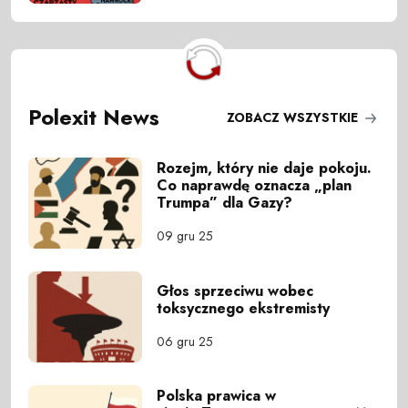
Polexit News
ZOBACZ WSZYSTKIE
Rozejm, który nie daje pokoju.
Co naprawdę oznacza „plan
Trumpa” dla Gazy?
09 gru 25
Głos sprzeciwu wobec
toksycznego ekstremisty
06 gru 25
Polska prawica w