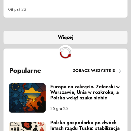
08 paź 23
Więcej
Popularne
ZOBACZ WSZYSTKIE
Europa na zakręcie. Zełenski w
Warszawie, Unia w rozkroku, a
Polska wciąż szuka siebie
25 gru 25
Polska gospodarka po dwóch
latach rządu Tuska: stabilizacja