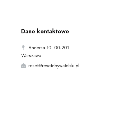
Dane kontaktowe
Andersa 10, 00-201
Warszawa
reset@resetobywatelski.pl