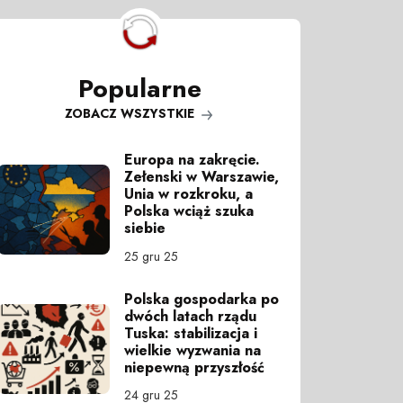
Popularne
ZOBACZ WSZYSTKIE
Europa na zakręcie.
Zełenski w Warszawie,
Unia w rozkroku, a
Polska wciąż szuka
siebie
25 gru 25
Polska gospodarka po
dwóch latach rządu
Tuska: stabilizacja i
wielkie wyzwania na
niepewną przyszłość
24 gru 25