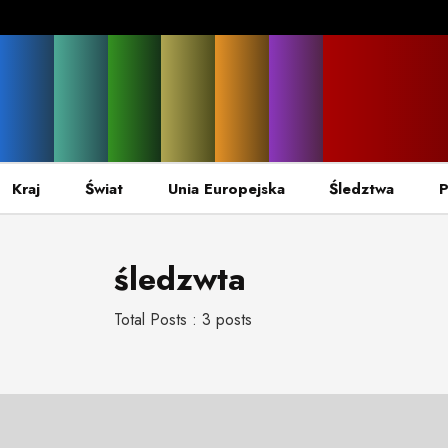
Kraj
Świat
Unia Europejska
Śledztwa
P
śledzwta
Total Posts : 3 posts