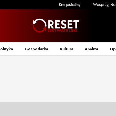
Kim jesteśmy
Wesprzyj Re
olityka
Gospodarka
Kultura
Analiza
Op