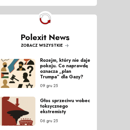
Polexit News
ZOBACZ WSZYSTKIE
Rozejm, który nie daje
pokoju. Co naprawdę
oznacza „plan
Trumpa” dla Gazy?
09 gru 25
Głos sprzeciwu wobec
toksycznego
ekstremisty
06 gru 25