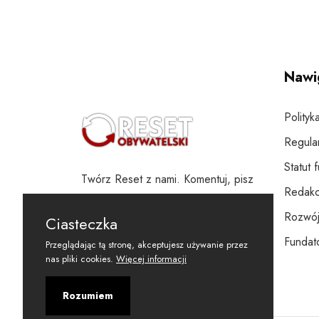
Nawi
Polityk
Regula
Statut 
Twórz Reset z nami. Komentuj, pisz
Redakc
i wspieraj
Rozwój
Ciasteczka
Fundato
Przeglądając tą stronę, akceptujesz używanie przez
nas pliki cookies.
Więcej informacji
Rozumiem