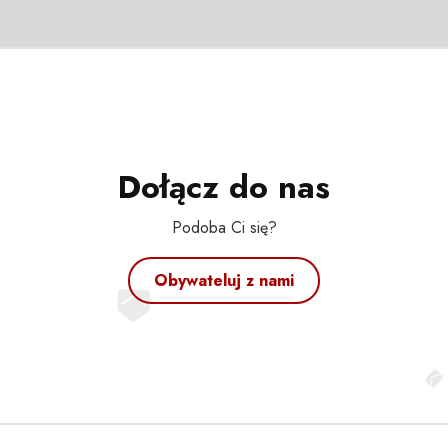
Dołącz do nas
Podoba Ci się?
Obywateluj z nami