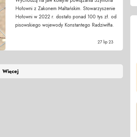
Wychodzą na jaw kolejne powiązania Szymona
Hołowni z Zakonem Maltańskim. Stowarzyszenie
Hołowni w 2022 r. dostało ponad 100 tys zł. od
pisowskiego wojewody Konstantego Radziwiłła.
27 lip 23
Więcej