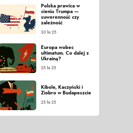
Polska prawica w
cieniu Trumpa —
suwerenność czy
zależność
30 lis 25
Europa wobec
ultimatum. Co dalej z
Ukrainą?
25 lis 25
Kibole, Kaczyński i
Ziobro w Budapeszcie
25 lis 25