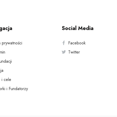
gacja
Social Media
a prywatności
Facebook
min
Twitter
fundacji
ja
 i cele
rki i Fundatorzy