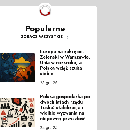
Popularne
ZOBACZ WSZYSTKIE
Europa na zakręcie.
Zełenski w Warszawie,
Unia w rozkroku, a
Polska wciąż szuka
siebie
25 gru 25
Polska gospodarka po
dwóch latach rządu
Tuska: stabilizacja i
wielkie wyzwania na
niepewną przyszłość
24 gru 25