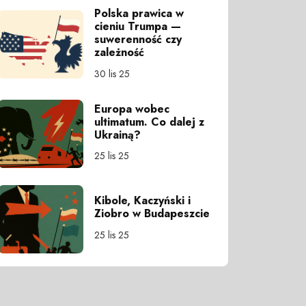
Polska prawica w
cieniu Trumpa —
suwerenność czy
zależność
30 lis 25
Europa wobec
ultimatum. Co dalej z
Ukrainą?
25 lis 25
Kibole, Kaczyński i
Ziobro w Budapeszcie
25 lis 25