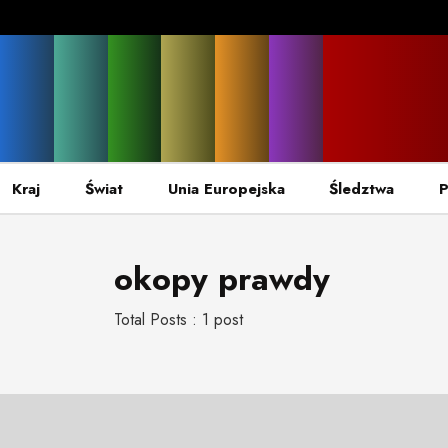
Kraj
Świat
Unia Europejska
Śledztwa
P
okopy prawdy
Total Posts : 1 post