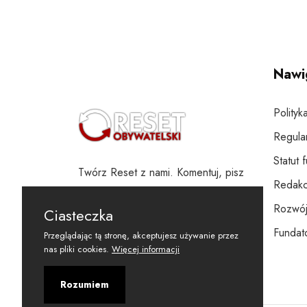
Nawi
Polityk
Regula
Statut 
Twórz Reset z nami. Komentuj, pisz
Redakc
i wspieraj
Rozwój
Ciasteczka
Fundato
Przeglądając tą stronę, akceptujesz używanie przez
nas pliki cookies.
Więcej informacji
Rozumiem