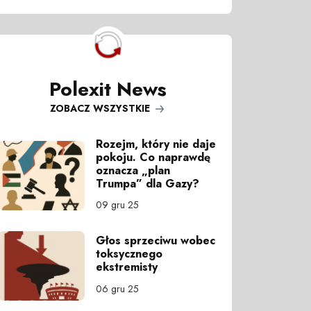
Polexit News
ZOBACZ WSZYSTKIE
Rozejm, który nie daje
pokoju. Co naprawdę
oznacza „plan
Trumpa” dla Gazy?
09 gru 25
Głos sprzeciwu wobec
toksycznego
ekstremisty
06 gru 25