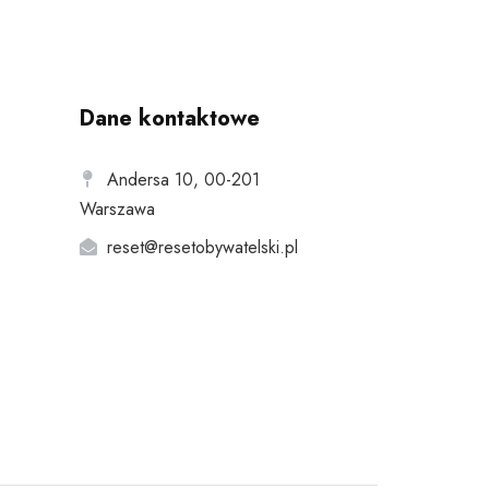
Dane kontaktowe
Andersa 10, 00-201
Warszawa
reset@resetobywatelski.pl