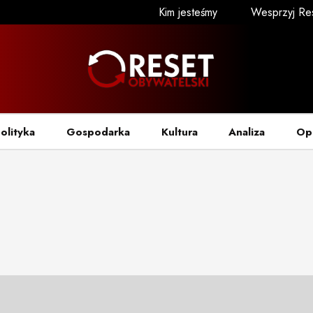
Kim jesteśmy
Wesprzyj Re
olityka
Gospodarka
Kultura
Analiza
Op