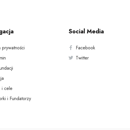
gacja
Social Media
a prywatności
Facebook
min
Twitter
fundacji
ja
 i cele
rki i Fundatorzy