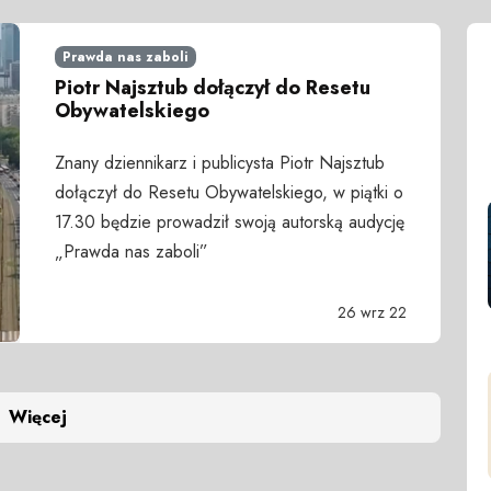
Prawda nas zaboli
Piotr Najsztub dołączył do Resetu
Obywatelskiego
Znany dziennikarz i publicysta Piotr Najsztub
dołączył do Resetu Obywatelskiego, w piątki o
17.30 będzie prowadził swoją autorską audycję
„Prawda nas zaboli”
26 wrz 22
Więcej