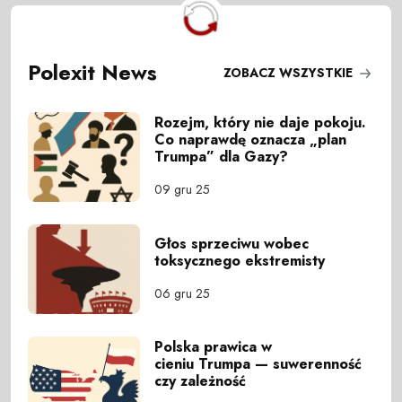
Polexit News
ZOBACZ WSZYSTKIE
Rozejm, który nie daje pokoju.
Co naprawdę oznacza „plan
Trumpa” dla Gazy?
09 gru 25
Głos sprzeciwu wobec
toksycznego ekstremisty
06 gru 25
Polska prawica w
cieniu Trumpa — suwerenność
czy zależność