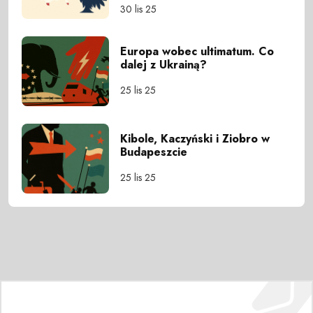
30 lis 25
Europa wobec ultimatum. Co
dalej z Ukrainą?
25 lis 25
Kibole, Kaczyński i Ziobro w
Budapeszcie
25 lis 25