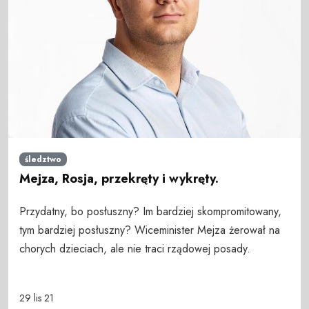
śledztwo
Mejza, Rosja, przekręty i wykręty.
Przydatny, bo posłuszny? Im bardziej skompromitowany,
tym bardziej posłuszny? Wiceminister Mejza żerował na
chorych dzieciach, ale nie traci rządowej posady.
29 lis 21