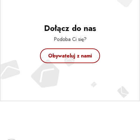
Dołącz do nas
Podoba Ci się?
Obywateluj z nami