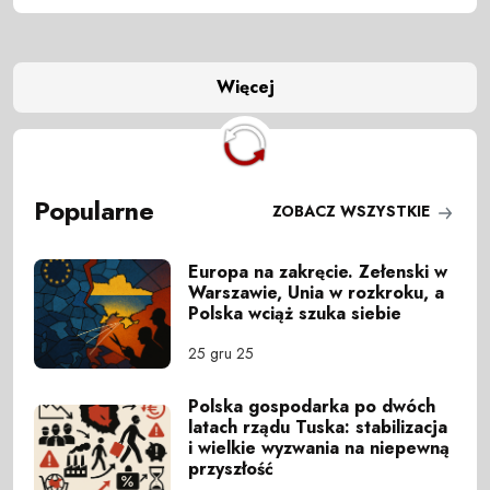
Więcej
Popularne
ZOBACZ WSZYSTKIE
Europa na zakręcie. Zełenski w
Warszawie, Unia w rozkroku, a
Polska wciąż szuka siebie
25 gru 25
Polska gospodarka po dwóch
latach rządu Tuska: stabilizacja
i wielkie wyzwania na niepewną
przyszłość