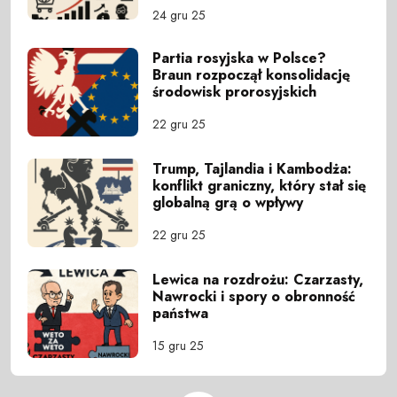
24 gru 25
Partia rosyjska w Polsce?
Braun rozpoczął konsolidację
środowisk prorosyjskich
22 gru 25
Trump, Tajlandia i Kambodża:
konflikt graniczny, który stał się
globalną grą o wpływy
22 gru 25
Lewica na rozdrożu: Czarzasty,
Nawrocki i spory o obronność
państwa
15 gru 25