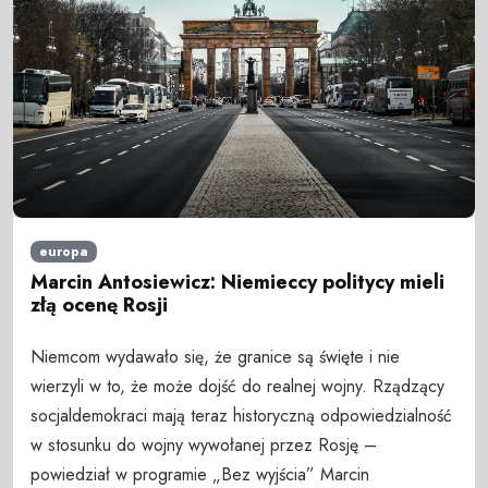
europa
Marcin Antosiewicz: Niemieccy politycy mieli
złą ocenę Rosji
Niemcom wydawało się, że granice są święte i nie
wierzyli w to, że może dojść do realnej wojny. Rządzący
socjaldemokraci mają teraz historyczną odpowiedzialność
w stosunku do wojny wywołanej przez Rosję –
powiedział w programie „Bez wyjścia” Marcin