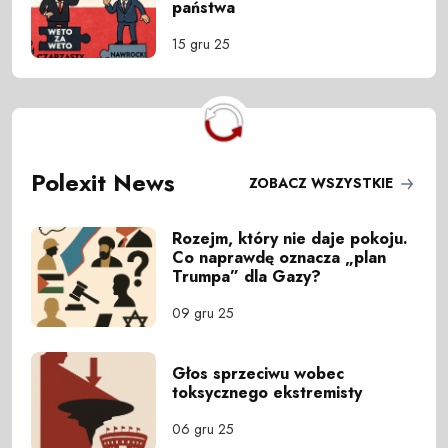
państwa
15 gru 25
Polexit News
ZOBACZ WSZYSTKIE
Rozejm, który nie daje pokoju.
Co naprawdę oznacza „plan
Trumpa” dla Gazy?
09 gru 25
Głos sprzeciwu wobec
toksycznego ekstremisty
06 gru 25