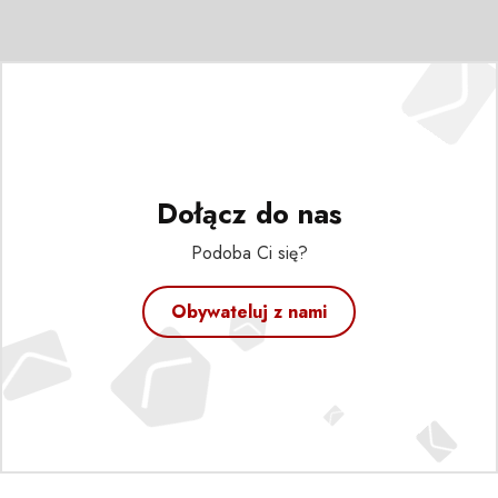
Dołącz do nas
Podoba Ci się?
Obywateluj z nami