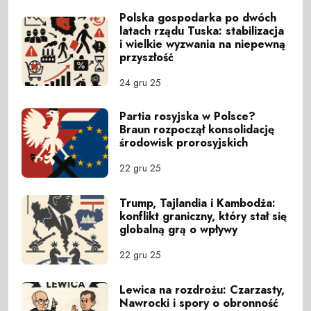
Polska gospodarka po dwóch
latach rządu Tuska: stabilizacja
i wielkie wyzwania na niepewną
przyszłość
24 gru 25
Partia rosyjska w Polsce?
Braun rozpoczął konsolidację
środowisk prorosyjskich
22 gru 25
Trump, Tajlandia i Kambodża:
konflikt graniczny, który stał się
globalną grą o wpływy
22 gru 25
Lewica na rozdrożu: Czarzasty,
Nawrocki i spory o obronność