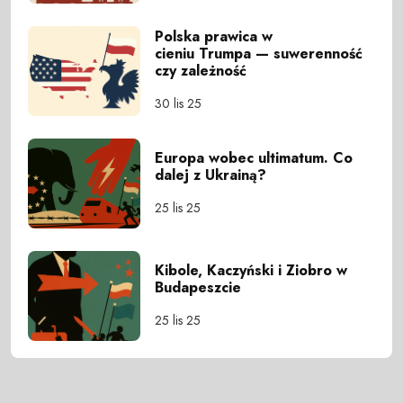
Polska prawica w
cieniu Trumpa — suwerenność
czy zależność
30 lis 25
Europa wobec ultimatum. Co
dalej z Ukrainą?
25 lis 25
Kibole, Kaczyński i Ziobro w
Budapeszcie
25 lis 25