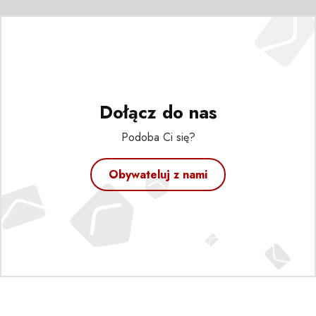
Dołącz do nas
Podoba Ci się?
Obywateluj z nami