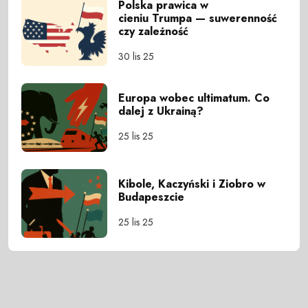
Polska prawica w
cieniu Trumpa — suwerenność
czy zależność
30 lis 25
Europa wobec ultimatum. Co
dalej z Ukrainą?
25 lis 25
Kibole, Kaczyński i Ziobro w
Budapeszcie
25 lis 25