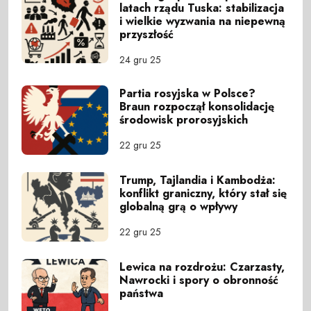
latach rządu Tuska: stabilizacja
i wielkie wyzwania na niepewną
przyszłość
24 gru 25
Partia rosyjska w Polsce?
Braun rozpoczął konsolidację
środowisk prorosyjskich
22 gru 25
Trump, Tajlandia i Kambodża:
konflikt graniczny, który stał się
globalną grą o wpływy
22 gru 25
Lewica na rozdrożu: Czarzasty,
Nawrocki i spory o obronność
państwa