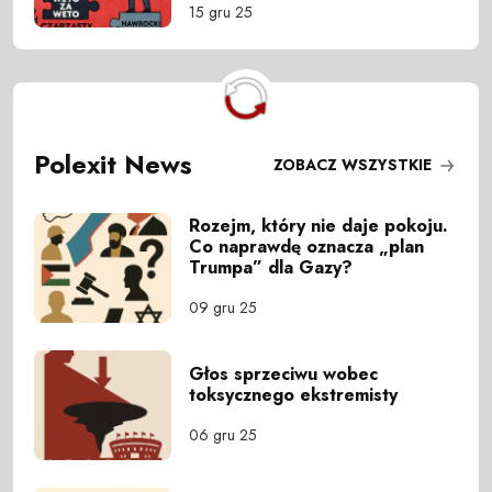
15 gru 25
Polexit News
ZOBACZ WSZYSTKIE
Rozejm, który nie daje pokoju.
Co naprawdę oznacza „plan
Trumpa” dla Gazy?
09 gru 25
Głos sprzeciwu wobec
toksycznego ekstremisty
06 gru 25