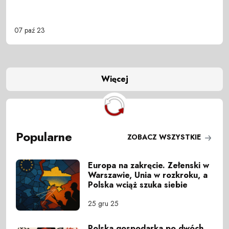
07 paź 23
Więcej
Popularne
ZOBACZ WSZYSTKIE
Europa na zakręcie. Zełenski w
Warszawie, Unia w rozkroku, a
Polska wciąż szuka siebie
25 gru 25
Polska gospodarka po dwóch