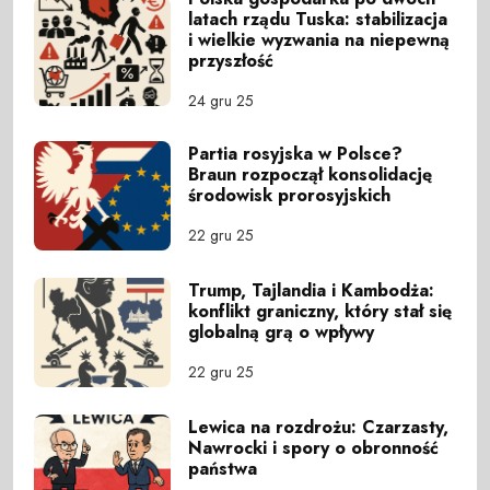
latach rządu Tuska: stabilizacja
i wielkie wyzwania na niepewną
przyszłość
24 gru 25
Partia rosyjska w Polsce?
Braun rozpoczął konsolidację
środowisk prorosyjskich
22 gru 25
Trump, Tajlandia i Kambodża:
konflikt graniczny, który stał się
globalną grą o wpływy
22 gru 25
Lewica na rozdrożu: Czarzasty,
Nawrocki i spory o obronność
państwa