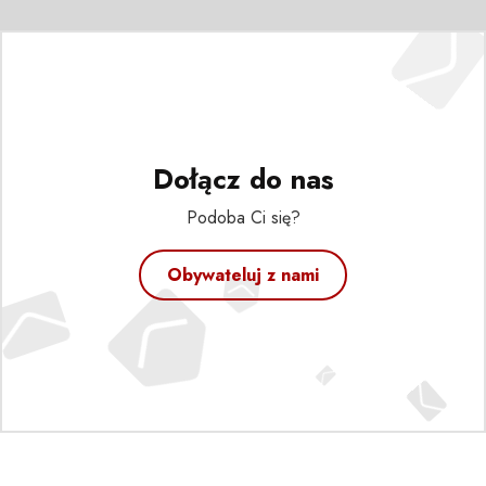
Dołącz do nas
Podoba Ci się?
Obywateluj z nami