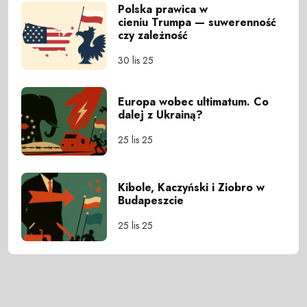
Polska prawica w
cieniu Trumpa — suwerenność
czy zależność
30 lis 25
Europa wobec ultimatum. Co
dalej z Ukrainą?
25 lis 25
Kibole, Kaczyński i Ziobro w
Budapeszcie
25 lis 25