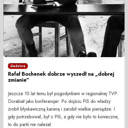
śledztwa
Rafał Bochenek dobrze wyszedł na „dobrej
zmianie”
Jeszcze 10 lat temu był pogodynkiem w regionalnej TVP.
Dorabiał jako konferansjer. Po dojściu PiS do władzy
zrobił błyskawiczną karierę i zarobił wielkie pieniądze. I
gdy potrzebował, był z PiS, a gdy nie było to konieczne,
to do partii nie należał.