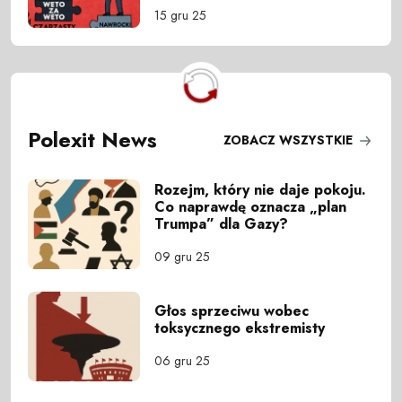
15 gru 25
Polexit News
ZOBACZ WSZYSTKIE
Rozejm, który nie daje pokoju.
Co naprawdę oznacza „plan
Trumpa” dla Gazy?
09 gru 25
Głos sprzeciwu wobec
toksycznego ekstremisty
06 gru 25