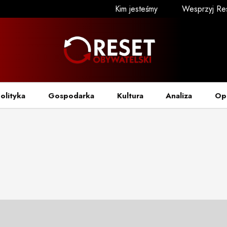
Kim jesteśmy
Wesprzyj Re
olityka
Gospodarka
Kultura
Analiza
Op