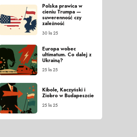
Polska prawica w
cieniu Trumpa —
suwerenność czy
zależność
30 lis 25
Europa wobec
ultimatum. Co dalej z
Ukrainą?
25 lis 25
Kibole, Kaczyński i
Ziobro w Budapeszcie
25 lis 25