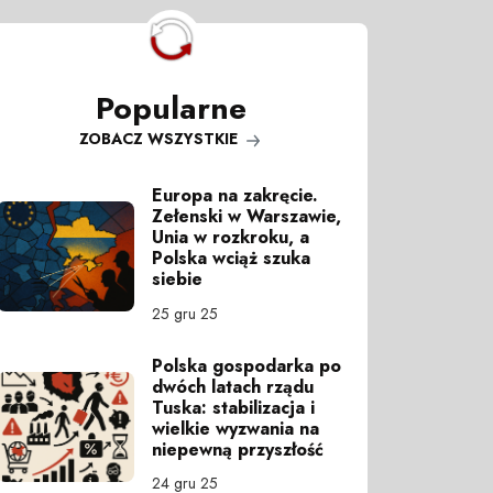
Popularne
ZOBACZ WSZYSTKIE
Europa na zakręcie.
Zełenski w Warszawie,
Unia w rozkroku, a
Polska wciąż szuka
siebie
25 gru 25
Polska gospodarka po
dwóch latach rządu
Tuska: stabilizacja i
wielkie wyzwania na
niepewną przyszłość
24 gru 25