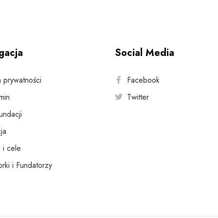
gacja
Social Media
a prywatności
Facebook
min
Twitter
fundacji
ja
 i cele
rki i Fundatorzy