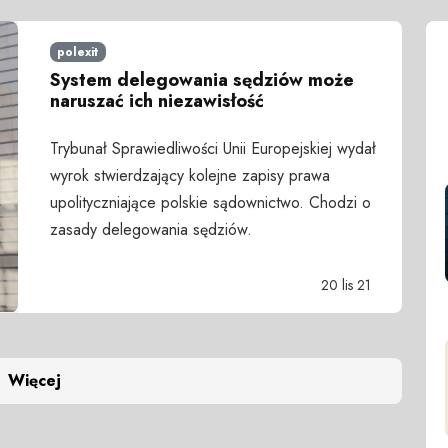
polexit
System delegowania sędziów może
naruszać ich niezawisłość
Trybunał Sprawiedliwości Unii Europejskiej wydał
wyrok stwierdzający kolejne zapisy prawa
upolityczniające polskie sądownictwo. Chodzi o
zasady delegowania sędziów.
20 lis 21
Więcej