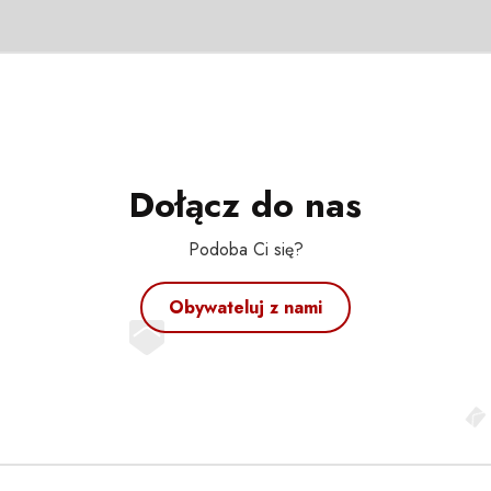
Dołącz do nas
Podoba Ci się?
Obywateluj z nami