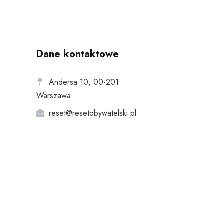
Dane kontaktowe
Andersa 10, 00-201
Warszawa
reset@resetobywatelski.pl