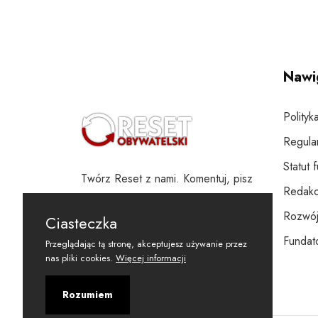
Nawi
Polityk
Regula
Statut 
Twórz Reset z nami. Komentuj, pisz
Redakc
i wspieraj
Rozwój
Ciasteczka
Fundato
Przeglądając tą stronę, akceptujesz używanie przez
nas pliki cookies.
Więcej informacji
Rozumiem