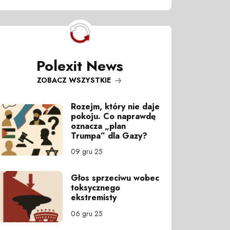
Polexit News
ZOBACZ WSZYSTKIE
Rozejm, który nie daje
pokoju. Co naprawdę
oznacza „plan
Trumpa” dla Gazy?
09 gru 25
Głos sprzeciwu wobec
toksycznego
ekstremisty
06 gru 25