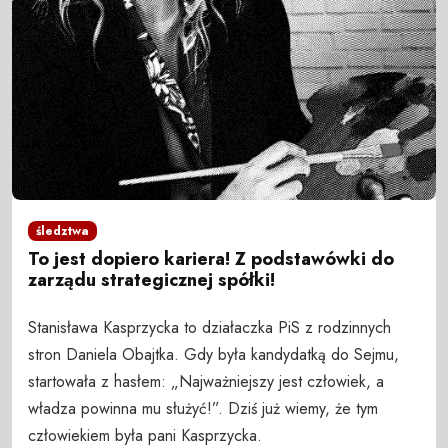
śledztwa
To jest dopiero kariera! Z podstawówki do
zarządu strategicznej spółki!
Stanisława Kasprzycka to działaczka PiS z rodzinnych
stron Daniela Obajtka. Gdy była kandydatką do Sejmu,
startowała z hasłem: „Najważniejszy jest człowiek, a
władza powinna mu służyć!”. Dziś już wiemy, że tym
człowiekiem była pani Kasprzycka.