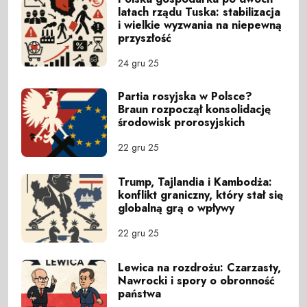
latach rządu Tuska: stabilizacja
i wielkie wyzwania na niepewną
przyszłość
24 gru 25
Partia rosyjska w Polsce?
Braun rozpoczął konsolidację
środowisk prorosyjskich
22 gru 25
Trump, Tajlandia i Kambodża:
konflikt graniczny, który stał się
globalną grą o wpływy
22 gru 25
Lewica na rozdrożu: Czarzasty,
Nawrocki i spory o obronność
państwa