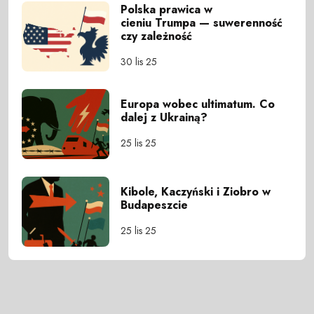
Polska prawica w
cieniu Trumpa — suwerenność
czy zależność
30 lis 25
Europa wobec ultimatum. Co
dalej z Ukrainą?
25 lis 25
Kibole, Kaczyński i Ziobro w
Budapeszcie
25 lis 25