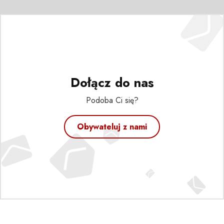
Dołącz do nas
Podoba Ci się?
Obywateluj z nami