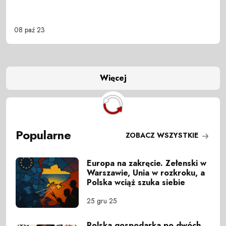
08 paź 23
Więcej
Popularne
ZOBACZ WSZYSTKIE
Europa na zakręcie. Zełenski w
Warszawie, Unia w rozkroku, a
Polska wciąż szuka siebie
25 gru 25
Polska gospodarka po dwóch