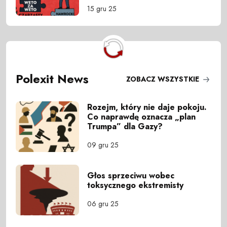
15 gru 25
Polexit News
ZOBACZ WSZYSTKIE
Rozejm, który nie daje pokoju.
Co naprawdę oznacza „plan
Trumpa” dla Gazy?
09 gru 25
Głos sprzeciwu wobec
toksycznego ekstremisty
06 gru 25