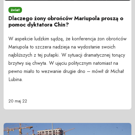
świat
Dlaczego żony obrońców Mariupola proszą o
pomoc dyktatora Chin?
W aspekcie ludzkim sądzę, że konferencja żon obrońców
Mariupola to szczera nadzieja na wydostanie swoich
najbliższych z tej pułapki. W sytuacji dramatycznej tonący
brzytwy się chwyta. W ujęciu politycznym natomiast na
pewno miało to wezwanie drugie dno – mówił dr Michał
Lubina.
20 maj 22