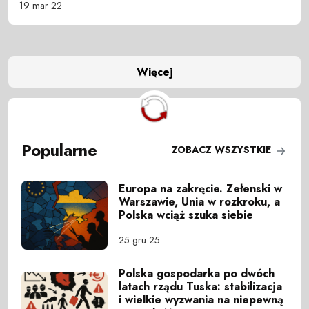
19 mar 22
Więcej
Popularne
ZOBACZ WSZYSTKIE
Europa na zakręcie. Zełenski w
Warszawie, Unia w rozkroku, a
Polska wciąż szuka siebie
25 gru 25
Polska gospodarka po dwóch
latach rządu Tuska: stabilizacja
i wielkie wyzwania na niepewną