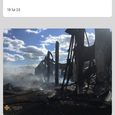
18 lut 25