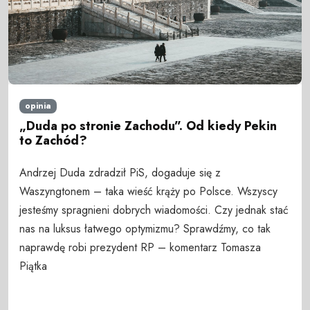
opinia
„Duda po stronie Zachodu”. Od kiedy Pekin
to Zachód?
Andrzej Duda zdradził PiS, dogaduje się z
Waszyngtonem – taka wieść krąży po Polsce. Wszyscy
jesteśmy spragnieni dobrych wiadomości. Czy jednak stać
nas na luksus łatwego optymizmu? Sprawdźmy, co tak
naprawdę robi prezydent RP – komentarz Tomasza
Piątka