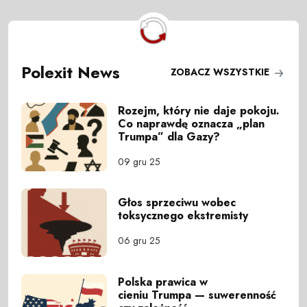
Polexit News
ZOBACZ WSZYSTKIE
Rozejm, który nie daje pokoju.
Co naprawdę oznacza „plan
Trumpa” dla Gazy?
09 gru 25
Głos sprzeciwu wobec
toksycznego ekstremisty
06 gru 25
Polska prawica w
cieniu Trumpa — suwerenność