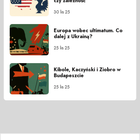
czy zależność
30 lis 25
Europa wobec ultimatum. Co
dalej z Ukrainą?
25 lis 25
Kibole, Kaczyński i Ziobro w
Budapeszcie
25 lis 25