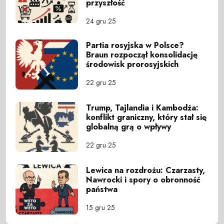
przyszłość
24 gru 25
Partia rosyjska w Polsce?
Braun rozpoczął konsolidację
środowisk prorosyjskich
22 gru 25
Trump, Tajlandia i Kambodża:
konflikt graniczny, który stał się
globalną grą o wpływy
22 gru 25
Lewica na rozdrożu: Czarzasty,
Nawrocki i spory o obronność
państwa
15 gru 25