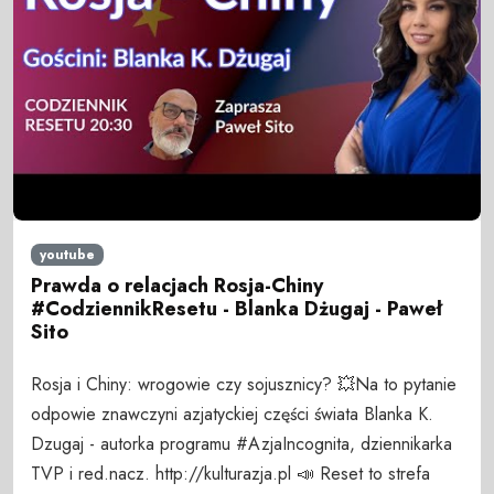
youtube
Prawda o relacjach Rosja-Chiny
#CodziennikResetu - Blanka Dżugaj - Paweł
Sito
Rosja i Chiny: wrogowie czy sojusznicy? 💥Na to pytanie
odpowie znawczyni azjatyckiej części świata Blanka K.
Dzugaj - autorka programu #AzjaIncognita, dziennikarka
TVP i red.nacz. http://kulturazja.pl 📣 Reset to strefa