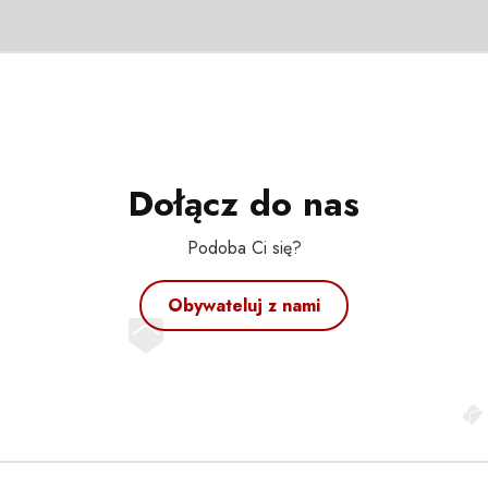
Dołącz do nas
Podoba Ci się?
Obywateluj z nami