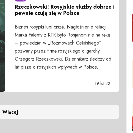
Rzeczkowski: Rosyjskie służby dobrze i
pewnie czują się w Polsce
Biznes rosyjski lubi ciszę. Nagłośnienie relacji
Marka Falenty z KTK było Rosjanom nie na rękę
– powiedział w „Rozmowach Celińskiego”
pozwany przez firmę rosyjskiego oligarchy
Grzegorz Rzeczkowski. Dziennikarz śledczy od
lat pisze o rosyjskich wpływach w Polsce.
19 lut 22
Więcej