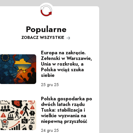
Popularne
ZOBACZ WSZYSTKIE
Europa na zakręcie.
Zełenski w Warszawie,
Unia w rozkroku, a
Polska wciąż szuka
siebie
25 gru 25
Polska gospodarka po
dwóch latach rządu
Tuska: stabilizacja i
wielkie wyzwania na
niepewną przyszłość
24 gru 25