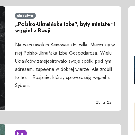
śledztwo
„Polsko-Ukraińska Izba”, były minister i
węgiel z Rosji
Na warszawskim Bemowie stoi willa. Mieści się w
niej Polsko-Ukraińska Izba Gospodarcza. Wielu
Ukraińców zarejestrowało swoje spółki pod tym
adresem, zapewne w dobrej wierze. Ale zrobili
to też... Rosjanie, którzy sprowadzają węgiel z
Syberii.
28 lut 22
kraj