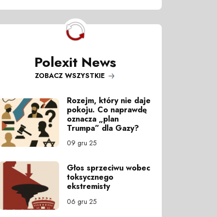
Polexit News
ZOBACZ WSZYSTKIE
Rozejm, który nie daje
pokoju. Co naprawdę
oznacza „plan
Trumpa” dla Gazy?
09 gru 25
Głos sprzeciwu wobec
toksycznego
ekstremisty
06 gru 25