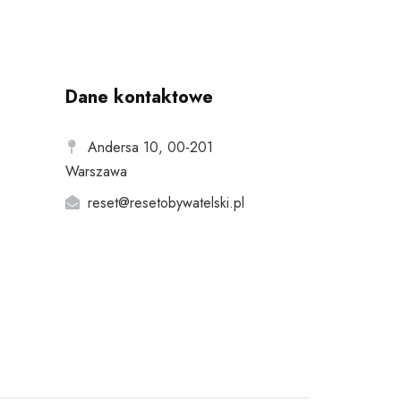
Dane kontaktowe
Andersa 10, 00-201
Warszawa
reset@resetobywatelski.pl