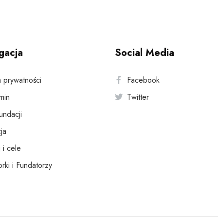
gacja
Social Media
a prywatności
Facebook
min
Twitter
fundacji
ja
 i cele
rki i Fundatorzy