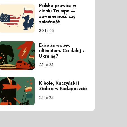
Polska prawica w
cieniu Trumpa —
suwerenność czy
zależność
30 lis 25
Europa wobec
ultimatum. Co dalej z
Ukrainą?
25 lis 25
Kibole, Kaczyński i
Ziobro w Budapeszcie
25 lis 25