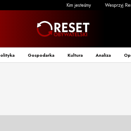
Kim jesteśmy
Wesprzyj Re
olityka
Gospodarka
Kultura
Analiza
Op