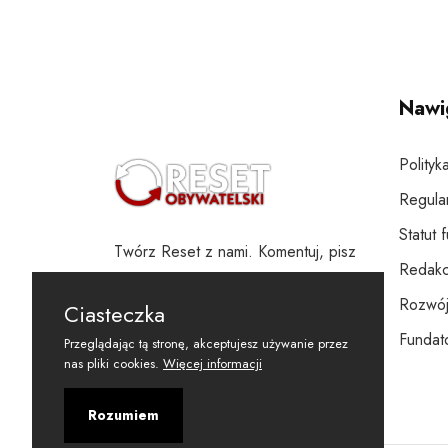
Nawi
Polityk
Regula
Statut 
Twórz Reset z nami. Komentuj, pisz
Redakc
i wspieraj
Rozwój
Ciasteczka
Fundato
Przeglądając tą stronę, akceptujesz używanie przez
nas pliki cookies.
Więcej informacji
Rozumiem