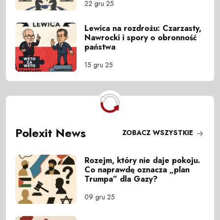
22 gru 25
Lewica na rozdrożu: Czarzasty,
Nawrocki i spory o obronność
państwa
15 gru 25
Polexit News
ZOBACZ WSZYSTKIE
Rozejm, który nie daje pokoju.
Co naprawdę oznacza „plan
Trumpa” dla Gazy?
09 gru 25