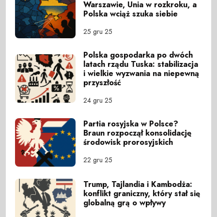
Warszawie, Unia w rozkroku, a
Polska wciąż szuka siebie
25 gru 25
Polska gospodarka po dwóch
latach rządu Tuska: stabilizacja
i wielkie wyzwania na niepewną
przyszłość
24 gru 25
Partia rosyjska w Polsce?
Braun rozpoczął konsolidację
środowisk prorosyjskich
22 gru 25
Trump, Tajlandia i Kambodża:
konflikt graniczny, który stał się
globalną grą o wpływy