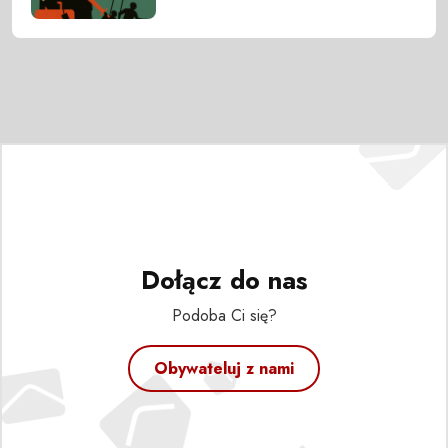
Dołącz do nas
Podoba Ci się?
Obywateluj z nami