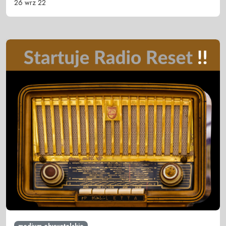
26 wrz 22
medium obywatelskie