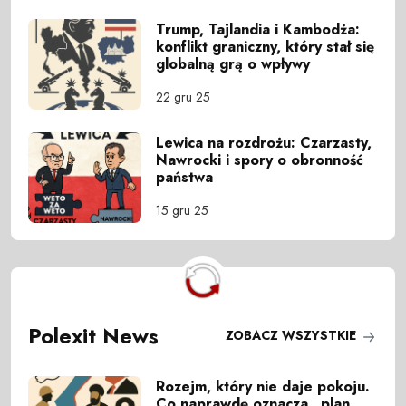
Trump, Tajlandia i Kambodża:
konflikt graniczny, który stał się
globalną grą o wpływy
22 gru 25
Lewica na rozdrożu: Czarzasty,
Nawrocki i spory o obronność
państwa
15 gru 25
Polexit News
ZOBACZ WSZYSTKIE
Rozejm, który nie daje pokoju.
Co naprawdę oznacza „plan