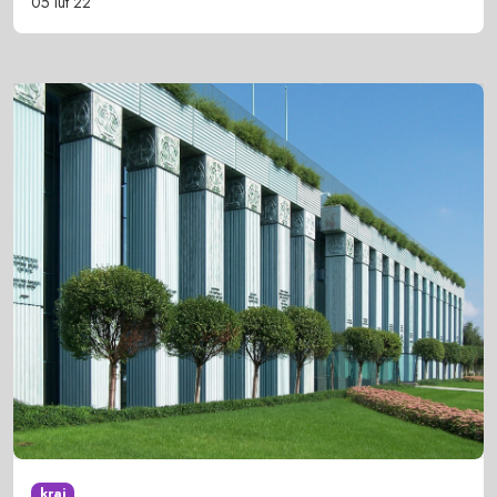
05 lut 22
kraj