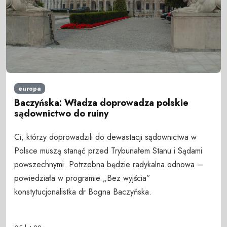
europa
Baczyńska: Władza doprowadza polskie
sądownictwo do ruiny
Ci, którzy doprowadzili do dewastacji sądownictwa w
Polsce muszą stanąć przed Trybunałem Stanu i Sądami
powszechnymi. Potrzebna będzie radykalna odnowa –
powiedziała w programie „Bez wyjścia”
konstytucjonalistka dr Bogna Baczyńska.