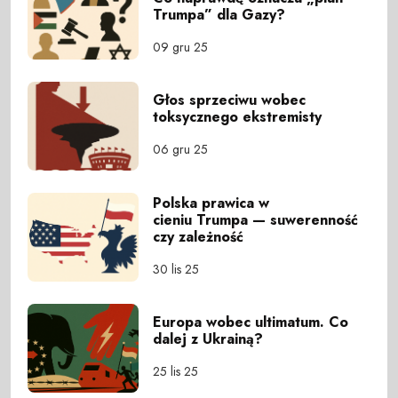
Trumpa” dla Gazy?
09 gru 25
Głos sprzeciwu wobec
toksycznego ekstremisty
06 gru 25
Polska prawica w
cieniu Trumpa — suwerenność
czy zależność
30 lis 25
Europa wobec ultimatum. Co
dalej z Ukrainą?
25 lis 25