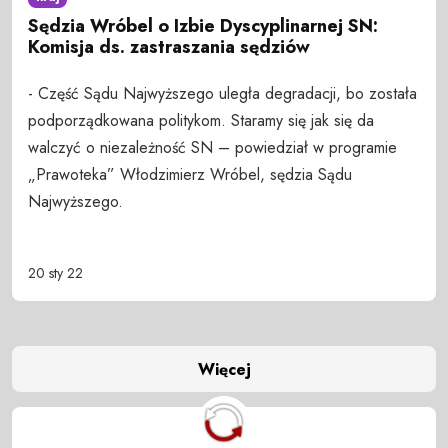
Sędzia Wróbel o Izbie Dyscyplinarnej SN:
Komisja ds. zastraszania sędziów
- Część Sądu Najwyższego uległa degradacji, bo została
podporządkowana politykom. Staramy się jak się da
walczyć o niezależność SN – powiedział w programie
„Prawoteka” Włodzimierz Wróbel, sędzia Sądu
Najwyższego.
20 sty 22
Więcej