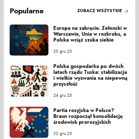
Popularne
ZOBACZ WSZYSTKIE
Europa na zakręcie. Zełenski w
Warszawie, Unia w rozkroku, a
Polska wciąż szuka siebie
25 gru 25
Polska gospodarka po dwóch
latach rządu Tuska: stabilizacja
i wielkie wyzwania na niepewną
przyszłość
24 gru 25
Partia rosyjska w Polsce?
Braun rozpoczął konsolidację
środowisk prorosyjskich
22 gru 25