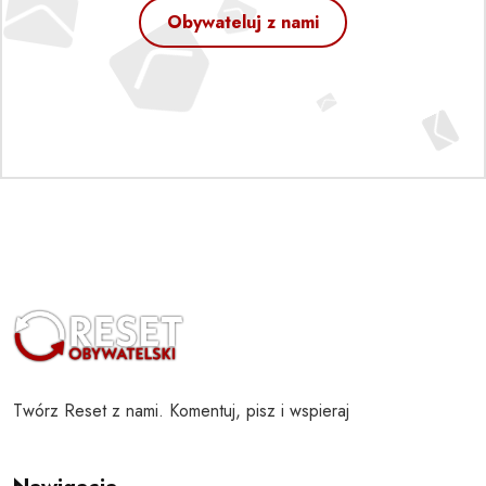
Obywateluj z nami
Twórz Reset z nami. Komentuj, pisz i wspieraj